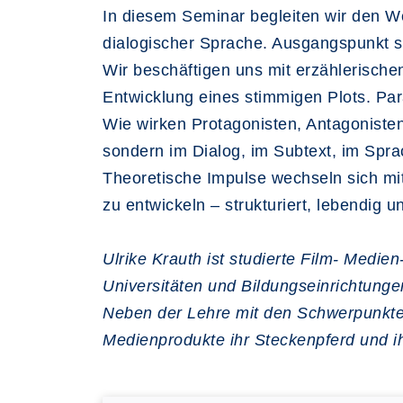
In diesem Seminar begleiten wir den We
dialogischer Sprache. Ausgangspunkt s
Wir beschäftigen uns mit erzählerisch
Entwicklung eines stimmigen Plots. Par
Wie wirken Protagonisten, Antagoniste
sondern im Dialog, im Subtext, im Spr
Theoretische Impulse wechseln sich mit
zu entwickeln – strukturiert, lebendig un
Ulrike Krauth ist studierte Film- Medien
Universitäten und Bildungseinrichtunge
Neben der Lehre mit den Schwerpunkten L
Medienprodukte ihr Steckenpferd und ihr