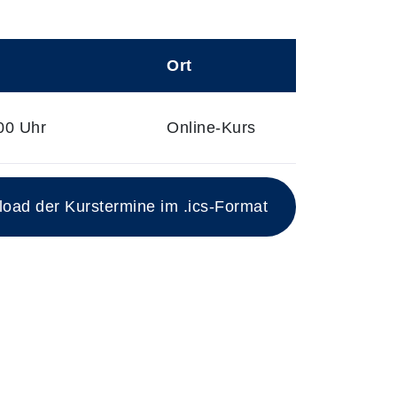
Ort
00 Uhr
Online-Kurs
ad der Kurstermine im .ics-Format