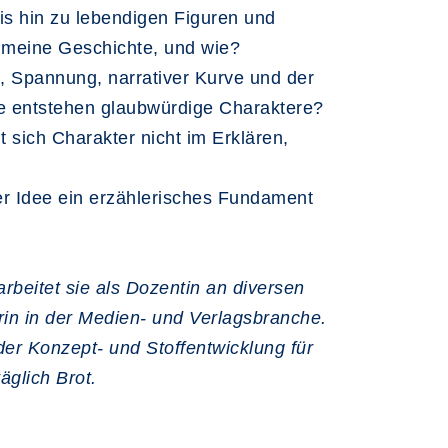
bis hin zu lebendigen Figuren und
 meine Geschichte, und wie?
, Spannung, narrativer Kurve und der
Wie entstehen glaubwürdige Charaktere?
sich Charakter nicht im Erklären,
ner Idee ein erzählerisches Fundament
arbeitet sie als Dozentin an diversen
rin in der Medien- und Verlagsbranche.
der Konzept- und Stoffentwicklung für
äglich Brot.