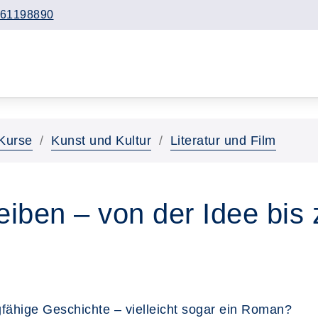
61198890
Kurse
Kunst und Kultur
Literatur und Film
eiben – von der Idee bis
gfähige Geschichte – vielleicht sogar ein Roman?