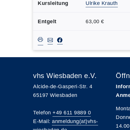
Kursleitung
Ulrike Krauth
Entgelt
63,00 €
vhs Wiesbaden e.V.
Öffn
Alcide-de-Gasperi-Str. 4
Infor
65197 Wiesbaden
Anme
Monta
Telefon
+49 611 9889 0
Donne
E-Mail:
anmeldung(at)vhs-
14.00