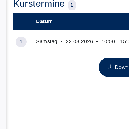
Kurstermine
1
Datum
–
Samstag • 22.08.2026 • 10:00 - 15:
1
Insgesamt gibt es 1 Termine zum diesen Kurs
Downlo