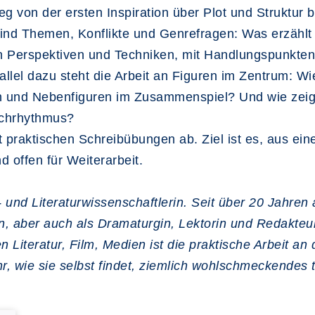
g von der ersten Inspiration über Plot und Struktur 
ind Themen, Konflikte und Genrefragen: Was erzählt
en Perspektiven und Techniken, mit Handlungspunkten
allel dazu steht die Arbeit an Figuren im Zentrum: 
n und Nebenfiguren im Zusammenspiel? Und wie zeigt 
achrhythmus?
 praktischen Schreibübungen ab. Ziel ist es, aus ei
d offen für Weiterarbeit.
- und Literaturwissenschaftlerin. Seit über 20 Jahren 
n, aber auch als Dramaturgin, Lektorin und Redakteu
iteratur, Film, Medien ist die praktische Arbeit an 
, wie sie selbst findet, ziemlich wohlschmeckendes t