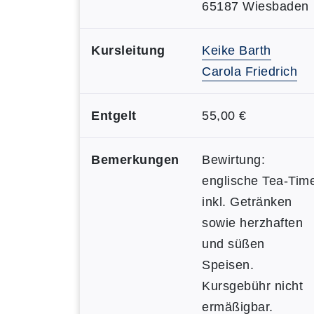
65187 Wiesbaden
Kursleitung
Keike Barth
Carola Friedrich
Entgelt
55,00 €
Bemerkungen
Bewirtung:
englische Tea-Tim
inkl. Getränken
sowie herzhaften
und süßen
Speisen.
Kursgebühr nicht
ermäßigbar.