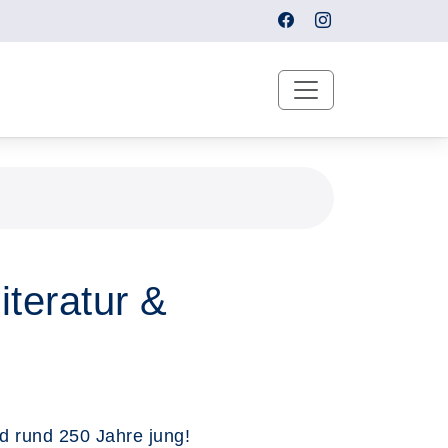
iteratur &
nd rund 250 Jahre jung!