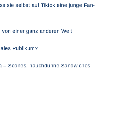
s sie selbst auf Tiktok eine junge Fan-
h von einer ganz anderen Welt
nales Publikum?
Tea – Scones, hauchdünne Sandwiches