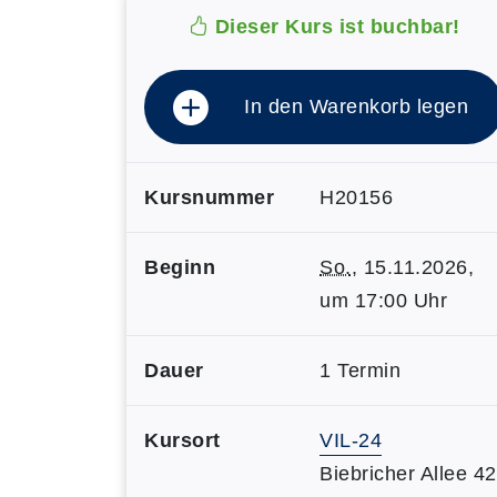
Dieser Kurs ist buchbar!
In den Warenkorb legen
Kursnummer
H20156
Beginn
So.
, 15.11.2026,
um 17:00 Uhr
Dauer
1 Termin
Kursort
VIL-24
Biebricher Allee 42