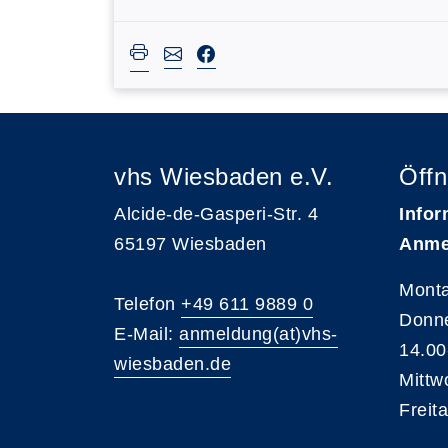
vhs Wiesbaden e.V.
Öffn
Alcide-de-Gasperi-Str. 4
Infor
65197 Wiesbaden
Anme
Monta
Telefon
+49 611 9889 0
Donne
E-Mail:
anmeldung(at)vhs-
14.00
wiesbaden.de
Mittw
Freit