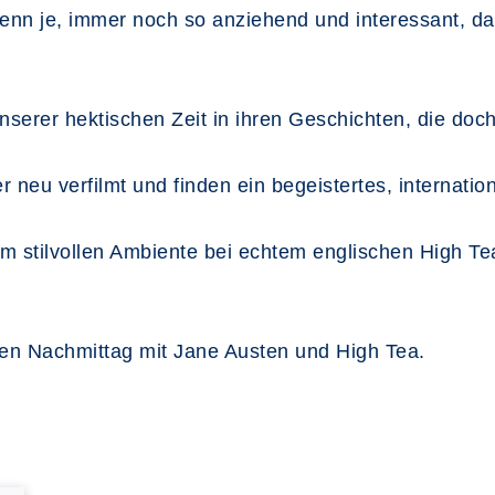
enn je, immer noch so anziehend und interessant, das
nserer hektischen Zeit in ihren Geschichten, die doc
eu verfilmt und finden ein begeistertes, internatio
im stilvollen Ambiente bei echtem englischen High 
men Nachmittag mit Jane Austen und High Tea.