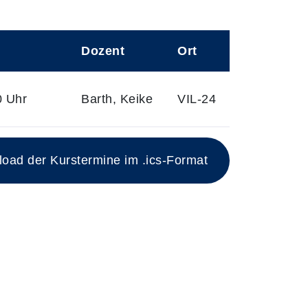
Dozent
Ort
0 Uhr
Barth, Keike
VIL-24
ad der Kurstermine im .ics-Format