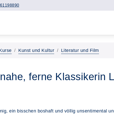
61198890
Kurse
Kunst und Kultur
Literatur und Film
nahe, ferne Klassikerin L
innig, ein bisschen boshaft und völlig unsentimental u