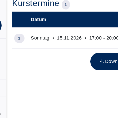
Kurstermine
1
Datum
–
Sonntag • 15.11.2026 • 17:00 - 20:0
1
Insgesamt gibt es 1 Termine zum diesen Kurs
Downlo
,