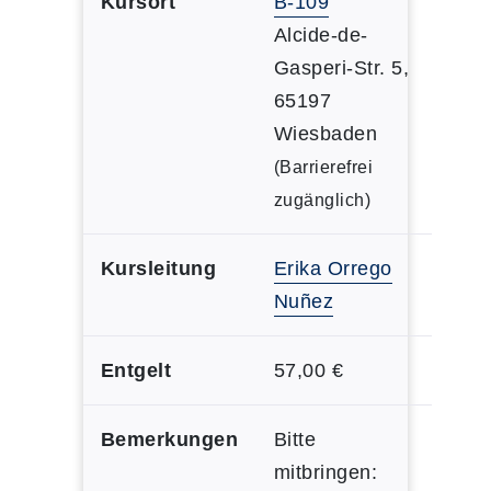
Kursort
B-109
Alcide-de-
Gasperi-Str. 5,
65197
Wiesbaden
(Barrierefrei
zugänglich)
Kursleitung
Erika Orrego
Nuñez
Entgelt
57,00 €
Bemerkungen
Bitte
mitbringen: