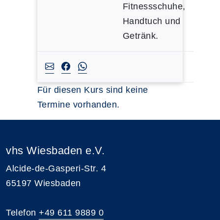
Fitnessschuhe,
Handtuch und
Getränk.
Für diesen Kurs sind keine
Termine vorhanden.
vhs Wiesbaden e.V.
Alcide-de-Gasperi-Str. 4
65197 Wiesbaden
Telefon
+49 611 9889 0