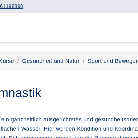
61198890
Kurse
Gesundheit und Natur
Sport und Bewegu
mnastik
ein ganzheitlich ausgerichtetes und gesundheitsorien
 flachen Wasser. Hier werden Kondition und Koordina