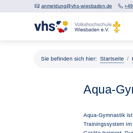
anmeldung@vhs-wiesbaden.de
+49
Sie befinden sich hier:
Startseite
Aqua-Gy
Aqua-Gymnastik ist 
Trainingssystem im