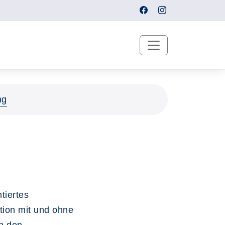
ng
tiertes
tion mit und ohne