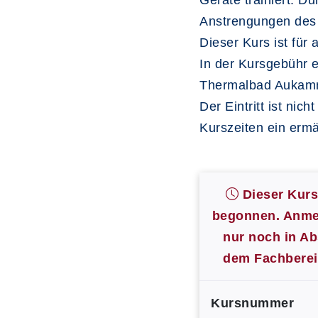
Geräte trainiert. 
Anstrengungen des 
Dieser Kurs ist für
In der Kursgebühr e
Thermalbad Aukamm
Der Eintritt ist nic
Kurszeiten ein ermäß
Dieser Kurs 
begonnen. Anme
nur noch in A
dem Fachberei
Kursnummer