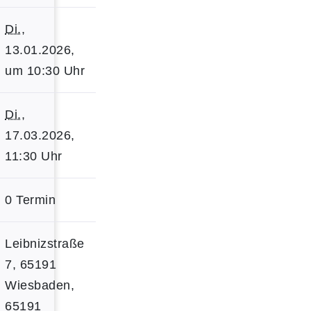
Di.
,
13.01.2026,
um 10:30 Uhr
Di.
,
17.03.2026,
11:30 Uhr
0 Termin
Leibnizstraße
7, 65191
Wiesbaden,
65191