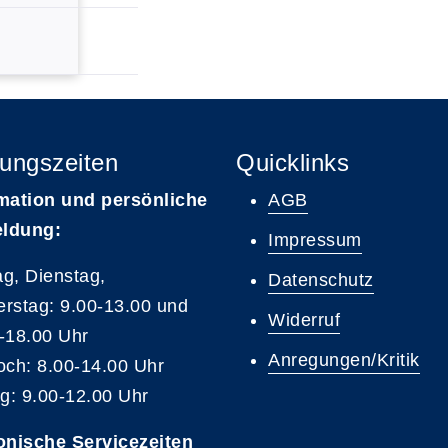
ungszeiten
Quicklinks
mation und persönliche
AGB
ldung:
Impressum
g, Dienstag,
Datenschutz
rstag: 9.00-13.00 und
Widerruf
-18.00 Uhr
Anregungen/Kritik
och: 8.00-14.00 Uhr
ag: 9.00-12.00 Uhr
onische Servicezeiten