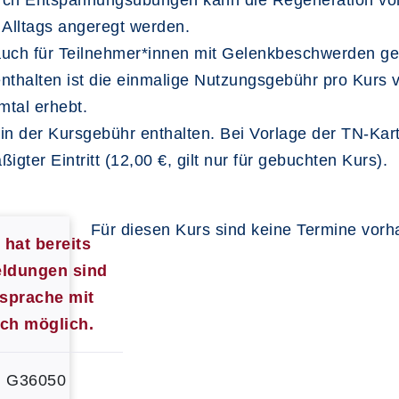
Durch Entspannungsübungen kann die Regeneration vo
Alltags angeregt werden.
 auch für Teilnehmer*innen mit Gelenkbeschwerden ge
nthalten ist die einmalige Nutzungsgebühr pro Kurs v
tal erhebt.
ht in der Kursgebühr enthalten. Bei Vorlage der TN-Karte
igter Eintritt (12,00 €, gilt nur für gebuchten Kurs).
Für diesen Kurs sind keine Termine vor
hat bereits
ldungen sind
bsprache mit
ch möglich.
G36050