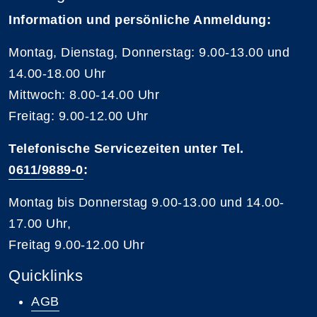
Information und persönliche Anmeldung:
Montag, Dienstag, Donnerstag: 9.00-13.00 und
14.00-18.00 Uhr
Mittwoch: 8.00-14.00 Uhr
Freitag: 9.00-12.00 Uhr
Telefonische Servicezeiten unter Tel.
0611/9889-0
:
Montag bis Donnerstag 9.00-13.00 und 14.00-
17.00 Uhr,
Freitag 9.00-12.00 Uhr
Quicklinks
AGB