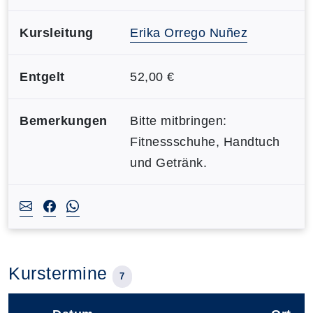
Kursleitung
Erika Orrego Nuñez
Entgelt
52,00 €
Bemerkungen
Bitte mitbringen:
Fitnessschuhe, Handtuch
und Getränk.
Kurstermine
7