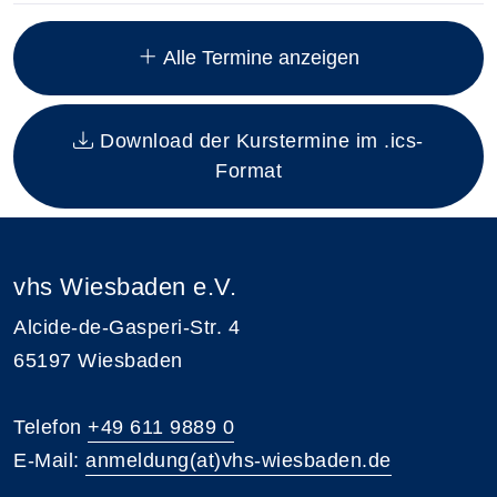
Insgesamt gibt es 7 Termine zum diesen Kurs
Alle Termine anzeigen
Download der Kurstermine im .ics-
Format
vhs Wiesbaden e.V.
Alcide-de-Gasperi-Str. 4
65197 Wiesbaden
Telefon
+49 611 9889 0
E-Mail:
anmeldung(at)vhs-wiesbaden.de