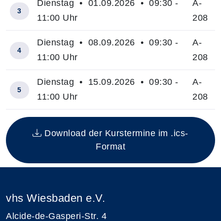
Dienstag • 01.09.2026 • 09:30 -
A-
3
11:00 Uhr
208
Dienstag • 08.09.2026 • 09:30 -
A-
4
11:00 Uhr
208
Dienstag • 15.09.2026 • 09:30 -
A-
5
11:00 Uhr
208
Insgesamt gibt es 5 Termine zum diesen Kurs
Download der Kurstermine im .ics-
Format
vhs Wiesbaden e.V.
Alcide-de-Gasperi-Str. 4