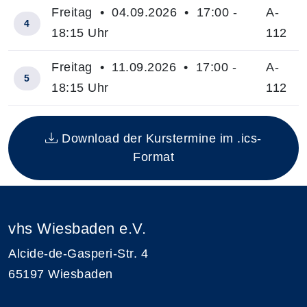
Freitag • 04.09.2026 • 17:00 -
A-
4
18:15 Uhr
112
Freitag • 11.09.2026 • 17:00 -
A-
5
18:15 Uhr
112
Insgesamt gibt es 5 Termine zum diesen Kurs
Download der Kurstermine im .ics-
Format
vhs Wiesbaden e.V.
Alcide-de-Gasperi-Str. 4
65197 Wiesbaden