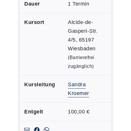
Dauer
1 Termin
Kursort
Alcide-de-
Gasperi-Str.
4/5, 65197
Wiesbaden
(Barrierefrei
zugänglich)
Kursleitung
Sandra
Kroemer
Entgelt
100,00 €