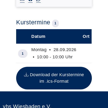
Kurstermine
1
Datum
Ort
–
Montag • 28.09.2026
1
• 10:00 - 10:00 Uhr
Insgesamt gibt es 1 Termine zum diesen Kur
Download der Kurstermine
im .ics-Format
vhs Wiesbaden e.V.