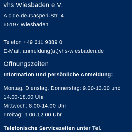
vhs Wiesbaden e.V.
Alcide-de-Gasperi-Str. 4
65197 Wiesbaden
Telefon
+49 611 9889 0
E-Mail:
anmeldung(at)vhs-wiesbaden.de
Öffnungszeiten
Information und persönliche Anmeldung:
Montag, Dienstag, Donnerstag: 9.00-13.00 und
14.00-18.00 Uhr
Mittwoch: 8.00-14.00 Uhr
Freitag: 9.00-12.00 Uhr
Telefonische Servicezeiten unter Tel.