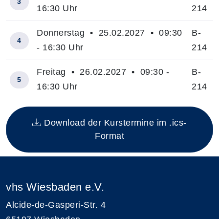
3
16:30 Uhr
214
Donnerstag • 25.02.2027 • 09:30
B-
4
- 16:30 Uhr
214
Freitag • 26.02.2027 • 09:30 -
B-
5
16:30 Uhr
214
Insgesamt gibt es 5 Termine zum diesen Kurs
Download der Kurstermine im .ics-
Format
vhs Wiesbaden e.V.
Alcide-de-Gasperi-Str. 4