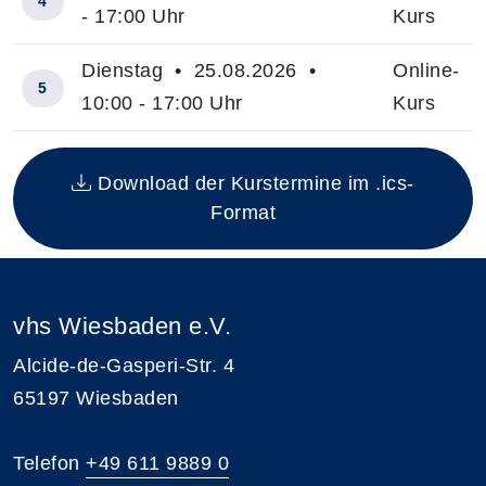
4
- 17:00 Uhr
Kurs
Dienstag • 25.08.2026 •
Online-
5
10:00 - 17:00 Uhr
Kurs
Insgesamt gibt es 5 Termine zum diesen Kurs
Download der Kurstermine im .ics-
Format
vhs Wiesbaden e.V.
Alcide-de-Gasperi-Str. 4
65197 Wiesbaden
Telefon
+49 611 9889 0