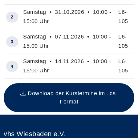
Samstag • 31.10.2026 • 10:00 -
L6-
2
15:00 Uhr
105
Samstag • 07.11.2026 • 10:00 -
L6-
3
15:00 Uhr
105
Samstag • 14.11.2026 • 10:00 -
L6-
4
15:00 Uhr
105
Insgesamt gibt es 4 Termine zum diesen Kurs
Download der Kurstermine im .ics-
Format
vhs Wiesbaden e.V.