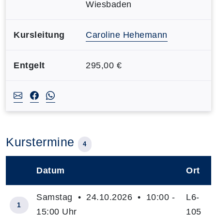
Wiesbaden
Kursleitung
Caroline Hehemann
Entgelt
295,00 €
Kurstermine
4
Datum
Ort
–
Samstag • 24.10.2026 • 10:00 -
L6-
1
15:00 Uhr
105