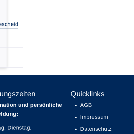
escheid
ungszeiten
Quicklinks
mation und persönliche
AGB
ldung:
Impressum
g, Dienstag,
Datenschutz