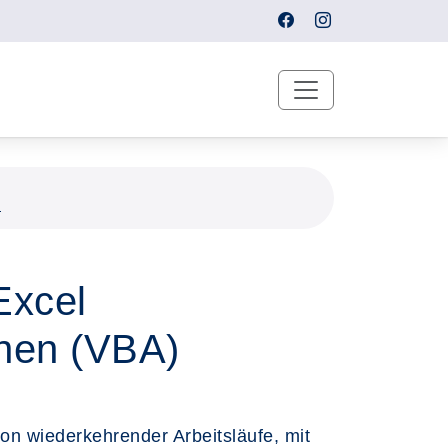
n
Excel
onen (VBA)
on wiederkehrender Arbeitsläufe, mit