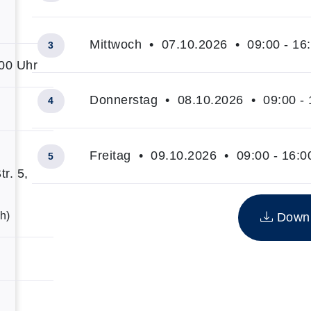
Mittwoch • 07.10.2026 • 09:00 - 16
3
:00 Uhr
Donnerstag • 08.10.2026 • 09:00 - 
4
Freitag • 09.10.2026 • 09:00 - 16:0
5
r. 5,
Insgesamt gibt es 5 Termine zum diesen Kurs
h)
Downlo