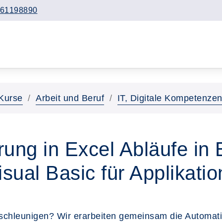
61198890
Kurse
Arbeit und Beruf
IT, Digitale Kompetenze
ng in Excel Abläufe in 
isual Basic für Applikati
eschleunigen? Wir erarbeiten gemeinsam die Automati