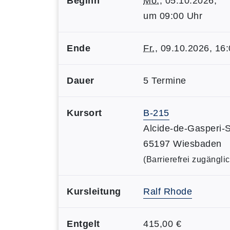
Beginn
Mo.
, 05.10.2026,
um 09:00 Uhr
Ende
Fr.
, 09.10.2026, 16
Dauer
5 Termine
Kursort
B-215
Alcide-de-Gasperi-St
65197 Wiesbaden
(Barrierefrei zugänglic
Kursleitung
Ralf Rhode
Entgelt
415,00 €