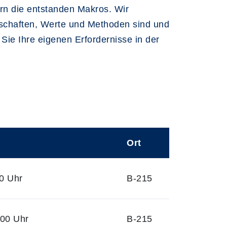
rn die entstanden Makros. Wir
enschaften, Werte und Methoden sind und
ie Ihre eigenen Erfordernisse in der
Ort
0 Uhr
B-215
:00 Uhr
B-215