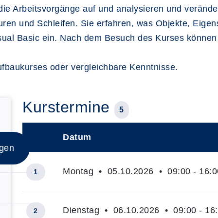
die Arbeitsvorgänge auf und analysieren und verände
turen und Schleifen. Sie erfahren, was Objekte, Eig
sual Basic ein. Nach dem Besuch des Kurses können S
fbaukurses oder vergleichbare Kenntnisse.
Kurstermine
5
Datum
–
egen
Montag • 05.10.2026 • 09:00 - 16:0
1
Dienstag • 06.10.2026 • 09:00 - 16
2