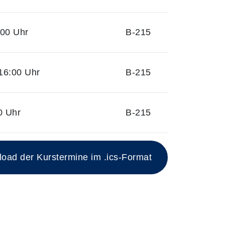
:00 Uhr
B-215
16:00 Uhr
B-215
0 Uhr
B-215
ad der Kurstermine im .ics-Format