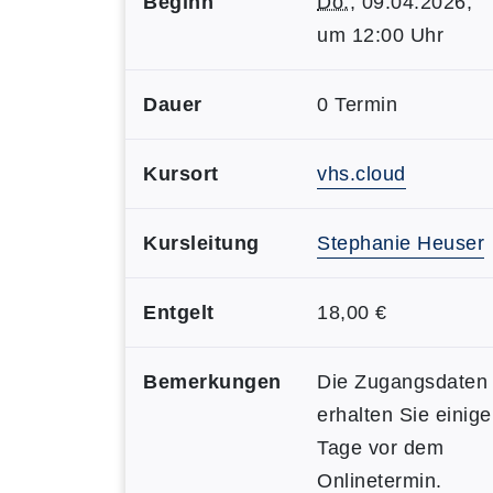
Beginn
Do.
, 09.04.2026,
um 12:00 Uhr
Dauer
0 Termin
Kursort
vhs.cloud
Kursleitung
Stephanie Heuser
Entgelt
18,00 €
Bemerkungen
Die Zugangsdaten
erhalten Sie einige
Tage vor dem
Onlinetermin.