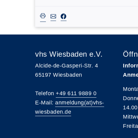
vhs Wiesbaden e.V.
Öffn
Alcide-de-Gasperi-Str. 4
Infor
65197 Wiesbaden
Anme
Monta
Telefon
+49 611 9889 0
Donne
E-Mail:
anmeldung(at)vhs-
14.00
wiesbaden.de
Mittw
Freit