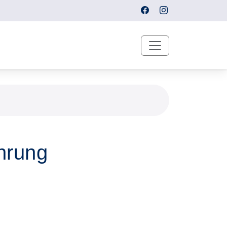
hrung