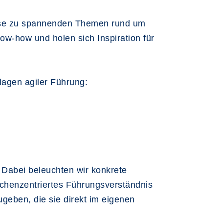
pulse zu spannenden Themen rund um
now-how und holen sich Inspiration für
lagen agiler Führung:
?
 Dabei beleuchten wir konkrete
chenzentriertes Führungsverständnis
ugeben, die sie direkt im eigenen