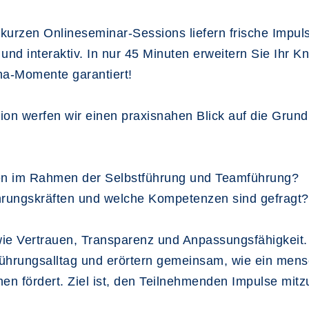
e kurzen Onlineseminar-Sessions liefern frische Im
 und interaktiv. In nur 45 Minuten erweitern Sie Ihr K
ha-Momente garantiert!
on werfen wir einen praxisnahen Blick auf die Grund
gen im Rahmen der Selbstführung und Teamführung?
ührungskräften und welche Kompetenzen sind gefragt
wie Vertrauen, Transparenz und Anpassungsfähigkeit.
hrungsalltag und erörtern gemeinsam, wie ein mens
en fördert. Ziel ist, den Teilnehmenden Impulse mitz