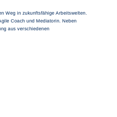
en Weg in zukunftsfähige Arbeitswelten.
, Agile Coach und Mediatorin. Neben
ung aus verschiedenen