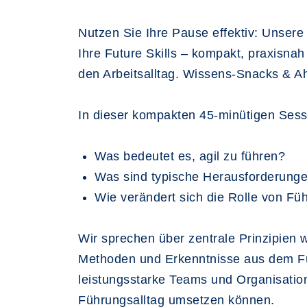
Nutzen Sie Ihre Pause effektiv: Unser
Ihre Future Skills – kompakt, praxisnah
den Arbeitsalltag. Wissens-Snacks & A
In dieser kompakten 45-minütigen Sessi
Was bedeutet es, agil zu führen?
Was sind typische Herausforderun
Wie verändert sich die Rolle von F
Wir sprechen über zentrale Prinzipien 
Methoden und Erkenntnisse aus dem Fü
leistungsstarke Teams und Organisation
Führungsalltag umsetzen können.