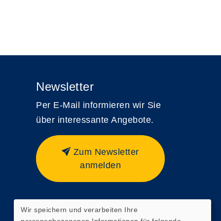
Newsletter
Per E-Mail informieren wir Sie
über interessante Angebote.
Zum Newsletter
anmelden
Wir speichern und verarbeiten Ihre
Widerrufsformular
personenbezogenen Informationen für folgende