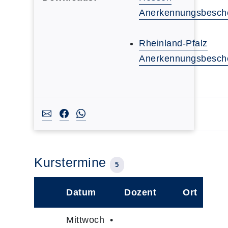
Anerkennungsbesch
Rheinland-Pfalz
Anerkennungsbesch
Kurstermine
5
Datum
Dozent
Ort
–
Mittwoch •