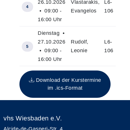
26.10.2026
Vlastarakis,
L6-
4
• 09:00 -
Evangelos
106
16:00 Uhr
Dienstag •
27.10.2026
Rudolf,
L6-
5
• 09:00 -
Leonie
106
16:00 Uhr
Insgesamt gibt es 5 Termine zum diesen Kur
Download der Kurstermine
im .ics-Format
vhs Wiesbaden e.V.
Alcide-de-Gasperi-Str. 4