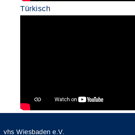
Türkisch
vhs Wiesbaden e.V.