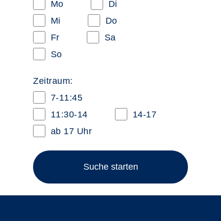
Mo
Di
Mi
Do
Fr
Sa
So
Zeitraum:
7-11:45
11:30-14
14-17
ab 17 Uhr
Suche starten