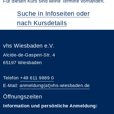
Für diesen Kurs sind keine Termine vorhanden.
Suche in Infoseiten oder
nach Kursdetails
vhs Wiesbaden e.V.
Alcide-de-Gasperi-Str. 4
65197 Wiesbaden
Telefon
+49 611 9889 0
E-Mail:
anmeldung(at)vhs-wiesbaden.de
Öffnungszeiten
Information und persönliche Anmeldung: