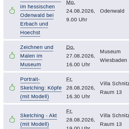
Mo.
im hessischen
24.08.2026,
Odenwald
Odenwald bei
9.00 Uhr
Erbach und
Hoechst
Zeichnen und
Do.
Museum
Malen im
27.08.2026,
Wiesbaden
Museum
16.00 Uhr
Portrait-
Fr.
Villa Schnitz
Sketching: Köpfe
28.08.2026,
Raum 13
(mit Modell)
16.30 Uhr
Fr.
Sketching - Akt
Villa Schnitz
28.08.2026,
(mit Modell)
Raum 13
19.00 Uhr