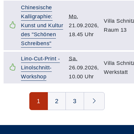
Chinesische
Kalligraphie:
Mo.
Villa Schnitz
Kunst und Kultur
21.09.2026,
Raum 13
des "Schönen
18.45 Uhr
Schreibens"
Lino-Cut-Print -
Sa.
Villa Schnitz
Linolschnitt-
26.09.2026,
Werkstatt
Workshop
10.00 Uhr
Seite 1 von 3
1
2
3