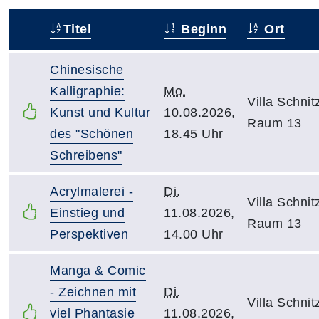
Titel
Beginn
Ort
–
Chinesische
Kalligraphie:
Mo.
Villa Schnitz
Kunst und Kultur
10.08.2026,
Raum 13
des "Schönen
18.45 Uhr
Schreibens"
Acrylmalerei -
Di.
Villa Schnitz
Einstieg und
11.08.2026,
Raum 13
Perspektiven
14.00 Uhr
Manga & Comic
- Zeichnen mit
Di.
Villa Schnitz
viel Phantasie
11.08.2026,