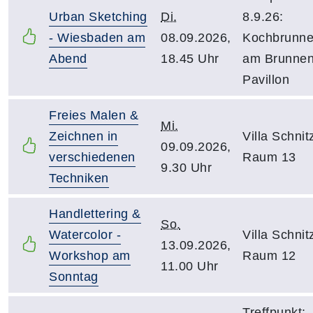
Urban Sketching
Di.
8.9.26:
- Wiesbaden am
08.09.2026,
Kochbrunn
Abend
18.45 Uhr
am Brunnen
Pavillon
Freies Malen &
Mi.
Zeichnen in
Villa Schnitz
09.09.2026,
verschiedenen
Raum 13
9.30 Uhr
Techniken
Handlettering &
So.
Watercolor -
Villa Schnitz
13.09.2026,
Workshop am
Raum 12
11.00 Uhr
Sonntag
Treffpunkt: