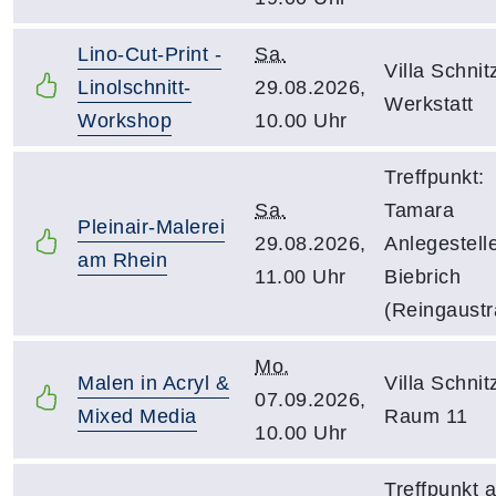
Lino-Cut-Print -
Sa.
Villa Schnitz
Linolschnitt-
29.08.2026,
Werkstatt
Workshop
10.00 Uhr
Treffpunkt:
Sa.
Tamara
Pleinair-Malerei
29.08.2026,
Anlegestell
am Rhein
11.00 Uhr
Biebrich
(Reingaustr
Mo.
Malen in Acryl &
Villa Schnitz
07.09.2026,
Mixed Media
Raum 11
10.00 Uhr
Treffpunkt 