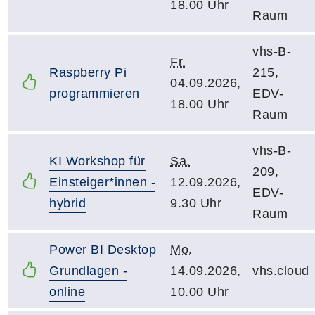
18.00 Uhr
Raum
vhs-B-
Fr.
Raspberry Pi
215,
04.09.2026,
programmieren
EDV-
18.00 Uhr
Raum
vhs-B-
KI Workshop für
Sa.
209,
Einsteiger*innen -
12.09.2026,
EDV-
hybrid
9.30 Uhr
Raum
Power BI Desktop
Mo.
Grundlagen -
14.09.2026,
vhs.cloud
online
10.00 Uhr