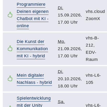
Programmiere
Di.
Deinen eigenen
vhs.cloud
15.09.2026,
Chatbot mit KI -
ZoomX
17.00 Uhr
online
vhs-B-
Die Kunst der
Mo.
212,
Kommunikation
21.09.2026,
EDV-
mit KI - hybrid
17.00 Uhr
Raum
Di.
Mein digitaler
vhs-L6-
20.10.2026,
Nachlass - hybrid
105
18.00 Uhr
Spielentwicklung
Sa.
mit der Unity
vhs-L6-