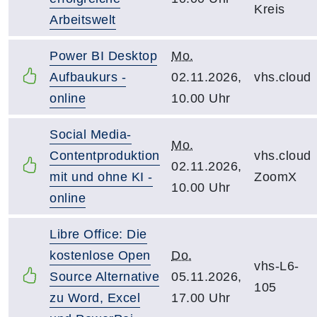
Kreis
Arbeitswelt
Power BI Desktop
Mo.
Aufbaukurs -
02.11.2026,
vhs.cloud
online
10.00 Uhr
Social Media-
Mo.
Contentproduktion
vhs.cloud
02.11.2026,
mit und ohne KI -
ZoomX
10.00 Uhr
online
Libre Office: Die
kostenlose Open
Do.
vhs-L6-
Source Alternative
05.11.2026,
105
zu Word, Excel
17.00 Uhr