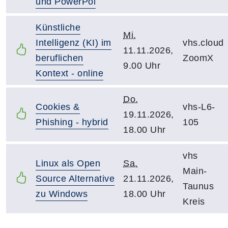
und PowerPoi
Künstliche
Mi.
Intelligenz (KI) im
vhs.cloud
11.11.2026,
beruflichen
ZoomX
9.00 Uhr
Kontext - online
Do.
Cookies &
vhs-L6-
19.11.2026,
Phishing - hybrid
105
18.00 Uhr
vhs
Linux als Open
Sa.
Main-
Source Alternative
21.11.2026,
Taunus
zu Windows
18.00 Uhr
Kreis