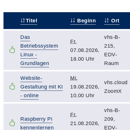
Titel
Beginn
Ort
–
Das
vhs-B-
Fr.
Betriebssystem
215,
07.08.2026,
Linux -
EDV-
18.00 Uhr
Grundlagen
Raum
Website-
Mi.
vhs.cloud
Gestaltung mit KI
19.08.2026,
ZoomX
- online
10.00 Uhr
vhs-B-
Fr.
Raspberry Pi
209,
21.08.2026,
kennenlernen
EDV-