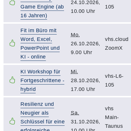
24.10.2026,
Game Engine (ab
105
10.00 Uhr
16 Jahren)
Fit im Büro mit
Mo.
Word, Excel,
vhs.cloud
26.10.2026,
PowerPoint und
ZoomX
9.00 Uhr
KI - online
KI Workshop für
Mi.
vhs-L6-
Fortgeschrittene -
28.10.2026,
105
hybrid
17.00 Uhr
Resilienz und
vhs
Neugier als
Sa.
Main-
Schlüssel für eine
31.10.2026,
Taunus
erfolgreiche
10.00 Uhr