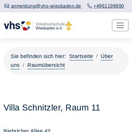
anmeldung@vhs-wiesbaden.de
+4961198890
Sie befinden sich hier:
Startseite
Über
uns
Raumübersicht
Villa Schnitzler, Raum 11
Biebricher Allee 42