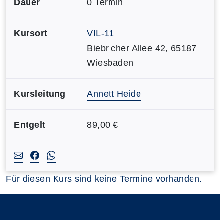
Dauer
0 Termin
Kursort
VIL-11
Biebricher Allee 42, 65187
Wiesbaden
Kursleitung
Annett Heide
Entgelt
89,00 €
Für diesen Kurs sind keine Termine vorhanden.