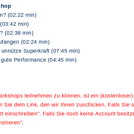
shop
am? (02:22 min)
 (03:42 min)
? (02:38 min)
ufangen (02:24 min)
e unnütze Superkraft (07:45 min)
ne gute Performance (04:45 min)
rkshops teilnehmen zu können, ist ein (kostenloser)
 Sie dem Link, den wir Ihnen zuschicken. Falls Sie 
tzt einschreiben". Falls Sie noch keine Account besitz
strieren".