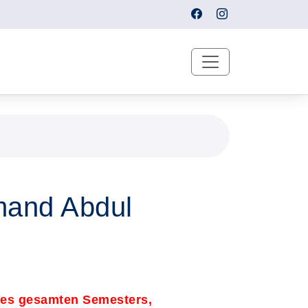
mand Abdul
des gesamten Semesters,