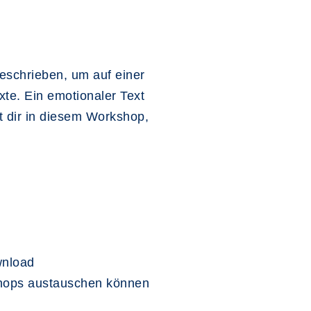
eschrieben, um auf einer
te. Ein emotionaler Text
t dir in diesem Workshop,
wnload
shops austauschen können