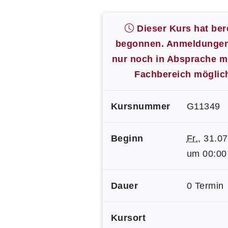
Dieser Kurs hat ber
begonnen. Anmeldungen
nur noch in Absprache m
Fachbereich möglic
Kursnummer
G11349
Beginn
Fr.
, 31.0
um 00:00
Dauer
0 Termin
Kursort