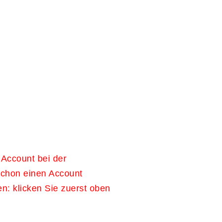
 Account bei der
schon einen Account
en: klicken Sie zuerst oben