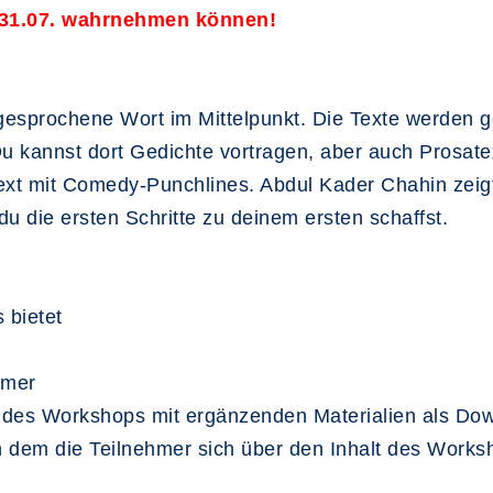
31.07. wahrnehmen können!
gesprochene Wort im Mittelpunkt. Die Texte werden g
 kannst dort Gedichte vortragen, aber auch Prosatex
Text mit Comedy-Punchlines. Abdul Kader Chahin zeig
u die ersten Schritte zu deinem ersten schaffst.
 bietet
hmer
s Workshops mit ergänzenden Materialien als Do
n dem die Teilnehmer sich über den Inhalt des Work