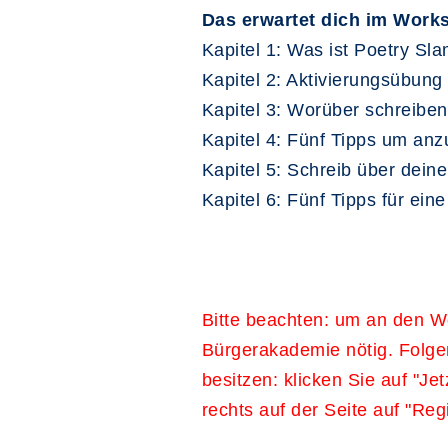
Das erwartet dich im Work
Kapitel 1: Was ist Poetry Sl
Kapitel 2: Aktivierungsübung
Kapitel 3: Worüber schreiben
Kapitel 4: Fünf Tipps um anz
Kapitel 5: Schreib über dein
Kapitel 6: Fünf Tipps für ei
Bitte beachten: um an den Wo
Bürgerakademie nötig. Folgen
besitzen: klicken Sie auf "Je
rechts auf der Seite auf "Regi