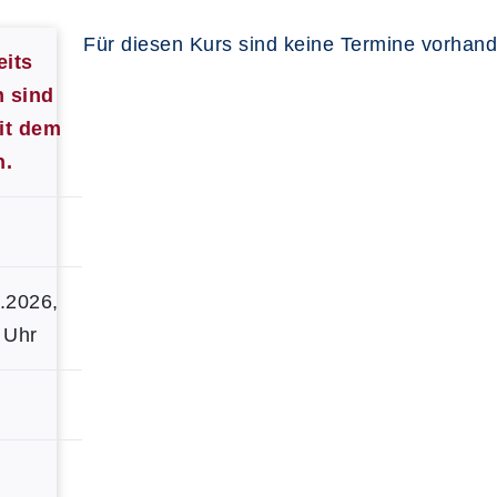
Für diesen Kurs sind keine Termine vorhan
eits
 sind
it dem
h.
7.2026,
 Uhr