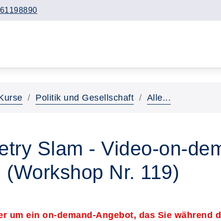
61198890
Kurse
Politik und Gesellschaft
Alle...
oetry Slam - Video-on-de
 (Workshop Nr. 119)
hier um ein on-demand-Angebot, das Sie während 