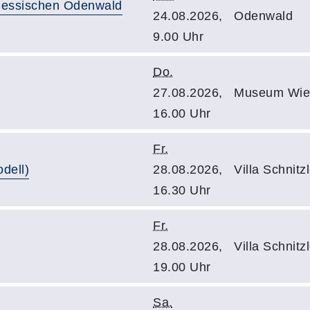
 hessischen Odenwald
24.08.2026,
Odenwald
9.00 Uhr
Do.
27.08.2026,
Museum Wie
16.00 Uhr
Fr.
odell)
28.08.2026,
Villa Schnit
16.30 Uhr
Fr.
28.08.2026,
Villa Schnit
19.00 Uhr
Sa.