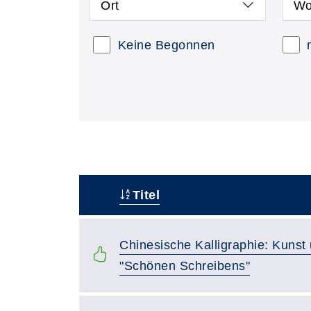
Ort
Wo
Keine Begonnen
Titel
–
Chinesische Kalligraphie: Kunst
"Schönen Schreibens"