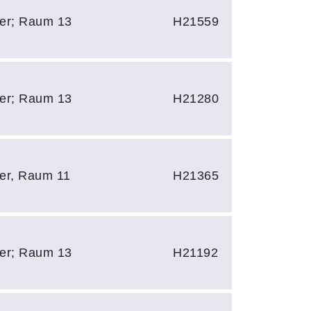
zler; Raum 13
H21559
zler; Raum 13
H21280
ler, Raum 11
H21365
zler; Raum 13
H21192