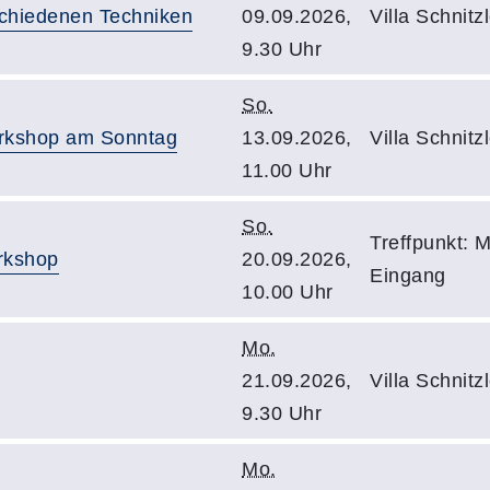
schiedenen Techniken
09.09.2026,
Villa Schnit
9.30 Uhr
So.
orkshop am Sonntag
13.09.2026,
Villa Schnit
11.00 Uhr
So.
Treffpunkt:
rkshop
20.09.2026,
Eingang
10.00 Uhr
Mo.
21.09.2026,
Villa Schnit
9.30 Uhr
Mo.