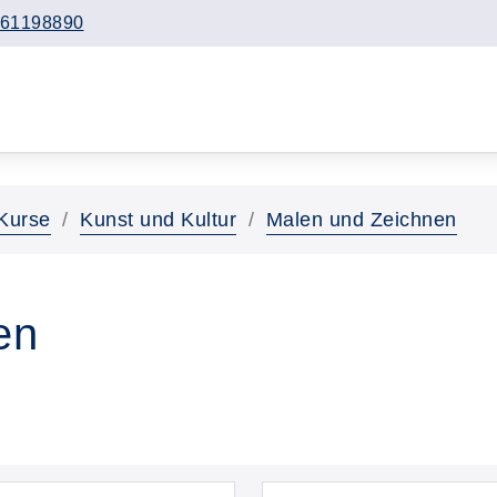
61198890
Kurse
Kunst und Kultur
Malen und Zeichnen
en