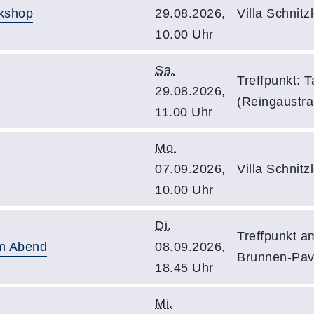
rkshop
29.08.2026,
Villa Schnitz
10.00 Uhr
Sa.
Treffpunkt: 
29.08.2026,
(Reingaustra
11.00 Uhr
Mo.
07.09.2026,
Villa Schnitz
10.00 Uhr
Di.
Treffpunkt a
am Abend
08.09.2026,
Brunnen-Pavi
18.45 Uhr
Mi.