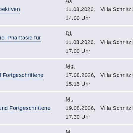
Di.
pektiven
11.08.2026,
Villa Schnit
14.00 Uhr
Di.
el Phantasie für
11.08.2026,
Villa Schnit
17.00 Uhr
Mo.
 Fortgeschrittene
17.08.2026,
Villa Schnitz
15.15 Uhr
Mi.
und Fortgeschrittene
19.08.2026,
Villa Schnit
17.30 Uhr
Mi.