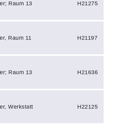
zler; Raum 13
H21275
ler, Raum 11
H21197
zler; Raum 13
H21636
ler, Werkstatt
H22125