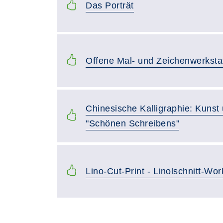
Das Porträt
Offene Mal- und Zeichenwerksta
Chinesische Kalligraphie: Kunst
"Schönen Schreibens"
Lino-Cut-Print - Linolschnitt-Wo
Seite 1 von 3