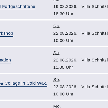
 Fortgeschrittene
19.08.2026,
Villa Schnitz
18.30 Uhr
Sa.
orkshop
22.08.2026,
Villa Schnit
10.00 Uhr
Sa.
smalen
22.08.2026,
Villa Schnitz
11.00 Uhr
So.
& Collage in Cold Wax,
23.08.2026,
Villa Schnit
10.00 Uhr
Mo.