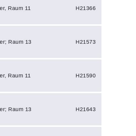
ler, Raum 11
H21366
zler; Raum 13
H21573
ler, Raum 11
H21590
zler; Raum 13
H21643