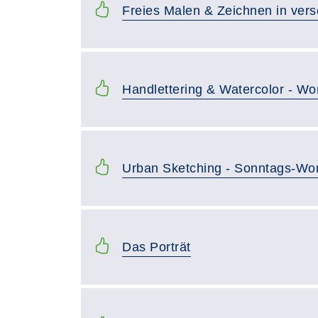
Freies Malen & Zeichnen in ver
Handlettering & Watercolor - W
Urban Sketching - Sonntags-Wo
Das Porträt