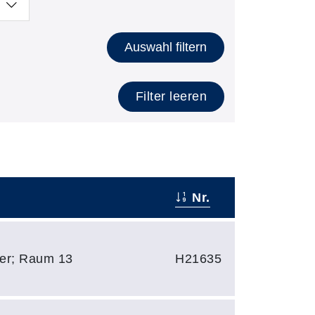
Auswahl filtern
Filter leeren
Nr.
zler; Raum 13
H21635