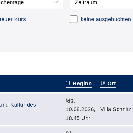
chentage
Zeitraum
neuer Kurs
keine ausgebuchten
Beginn
Ort
Mo.
 und Kultur des
10.08.2026,
Villa Schnit
18.45 Uhr