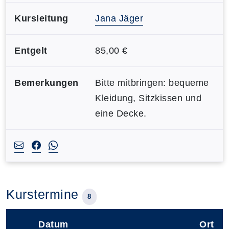
Kursleitung
Jana Jäger
Entgelt
85,00 €
Bemerkungen
Bitte mitbringen: bequeme
Kleidung, Sitzkissen und
eine Decke.
Kurstermine
8
Datum
Ort