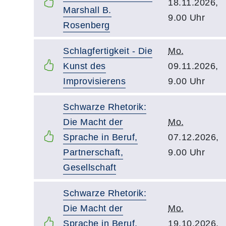
18.11.2026,
Marshall B.
9.00 Uhr
Rosenberg
Schlagfertigkeit - Die
Mo.
Kunst des
09.11.2026,
Improvisierens
9.00 Uhr
Schwarze Rhetorik:
Die Macht der
Mo.
Sprache in Beruf,
07.12.2026,
Partnerschaft,
9.00 Uhr
Gesellschaft
Schwarze Rhetorik:
Die Macht der
Mo.
Sprache in Beruf,
19.10.2026,