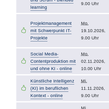
9.00 Uhr
learning
Projektmanagement
Mo.
mit Schwerpunkt IT-
19.10.2026,
Projekte
9.00 Uhr
Social Media-
Mo.
Contentproduktion mit
02.11.2026,
und ohne KI - online
10.00 Uhr
Künstliche Intelligenz
Mi.
(KI) im beruflichen
11.11.2026,
Kontext - online
9.00 Uhr
Mi.