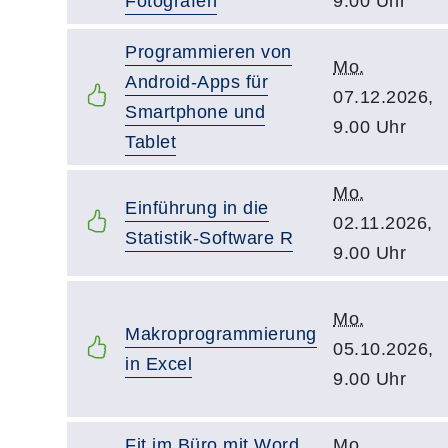
Fotografen
9.00 Uhr
Programmieren von
Mo.
Android-Apps für
07.12.2026,
Smartphone und
9.00 Uhr
Tablet
Mo.
Einführung in die
02.11.2026,
Statistik-Software R
9.00 Uhr
Mo.
Makroprogrammierung
05.10.2026,
in Excel
9.00 Uhr
Fit im Büro mit Word,
Mo.