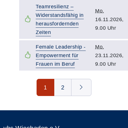
Teamresilienz –
Mo.
Widerstandsfähig in
16.11.2026,
herausfordernden
9.00 Uhr
Zeiten
Female Leadership -
Mo.
Empowerment für
23.11.2026,
Frauen im Beruf
9.00 Uhr
Seite 1 von 2
1
2