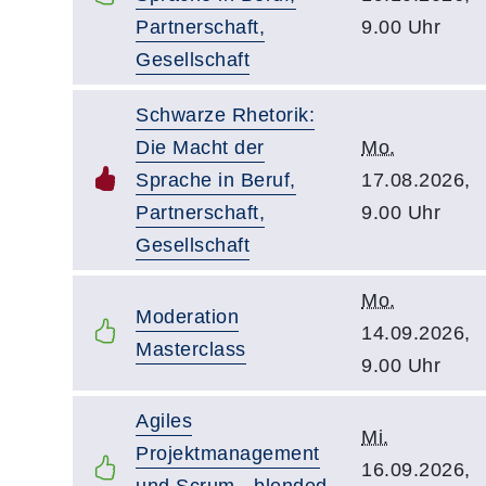
Partnerschaft,
9.00 Uhr
Gesellschaft
Schwarze Rhetorik:
Die Macht der
Mo.
Sprache in Beruf,
17.08.2026,
Partnerschaft,
9.00 Uhr
Gesellschaft
Mo.
Moderation
14.09.2026,
Masterclass
9.00 Uhr
Agiles
Mi.
Projektmanagement
16.09.2026,
und Scrum - blended