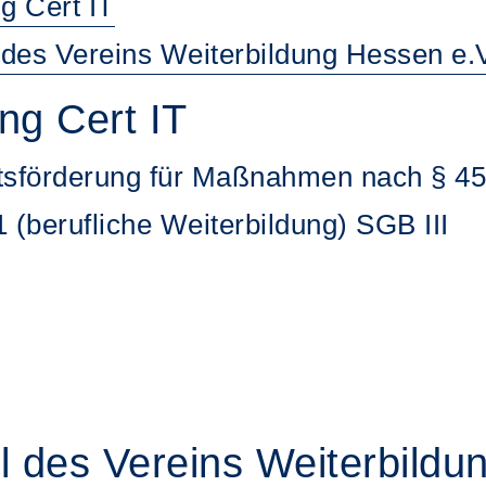
g Cert IT
l des Vereins Weiterbildung Hessen e.
ng Cert IT
itsförderung für Maßnahmen nach § 45
1 (berufliche Weiterbildung) SGB III
el des Vereins Weiterbild