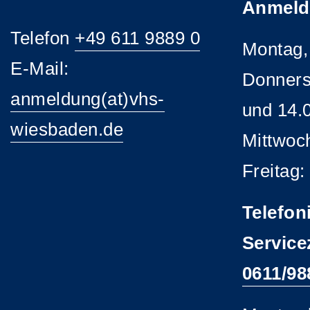
Anmeld
Telefon
+49 611 9889 0
Montag,
E-Mail:
Donners
anmeldung(at)vhs-
und 14.
wiesbaden.de
Mittwoc
Freitag:
Telefon
Service
0611/98