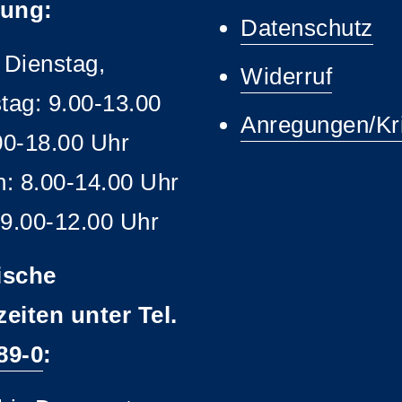
ung:
Datenschutz
 Dienstag,
Widerruf
tag: 9.00-13.00
Anregungen/Kri
00-18.00 Uhr
h: 8.00-14.00 Uhr
 9.00-12.00 Uhr
ische
zeiten unter Tel.
89-0
: