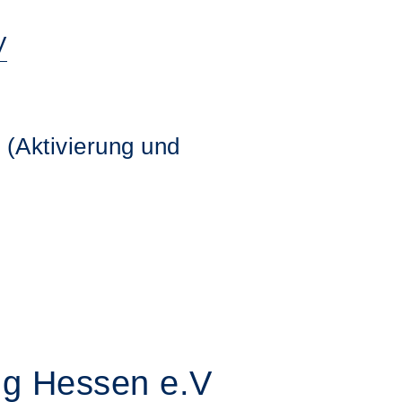
V
 (Aktivierung und
ung Hessen e.V