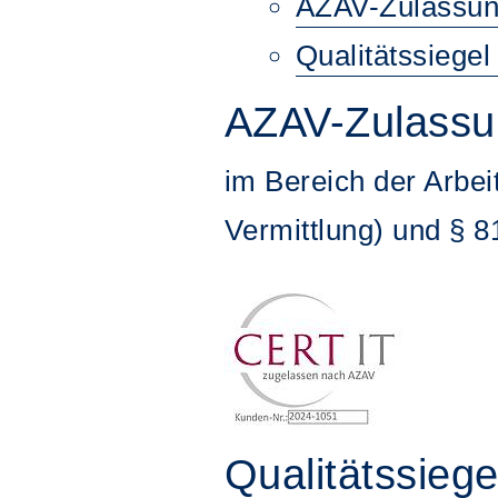
AZAV-Zulassun
Qualitätssiege
AZAV-Zulassu
im Bereich der Arbe
Vermittlung) und § 8
Qualitätssieg