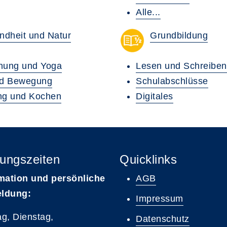
Alle...
ndheit und Natur
Grundbildung
nung und Yoga
Lesen und Schreiben
nd Bewegung
Schulabschlüsse
ng und Kochen
Digitales
ungszeiten
Quicklinks
mation und persönliche
AGB
ldung:
Impressum
g, Dienstag,
Datenschutz