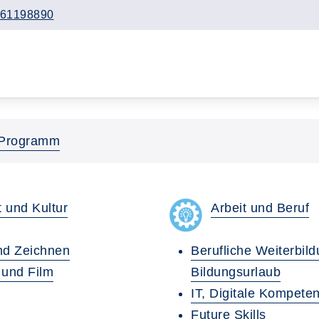
61198890
Programm
 und Kultur
Arbeit und Beruf
nd Zeichnen
Berufliche Weiterbild
r und Film
Bildungsurlaub
IT, Digitale Kompete
Future Skills