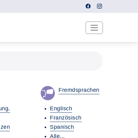
Fremdsprachen
ung,
Englisch
Französisch
nzen
Spanisch
Alle...