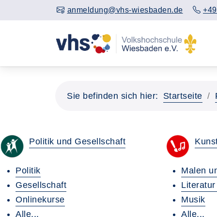
anmeldung@vhs-wiesbaden.de
+49
Sie befinden sich hier:
Startseite
Politik und Gesellschaft
Kunst
Politik
Malen u
Gesellschaft
Literatu
Onlinekurse
Musik
Alle...
Alle...