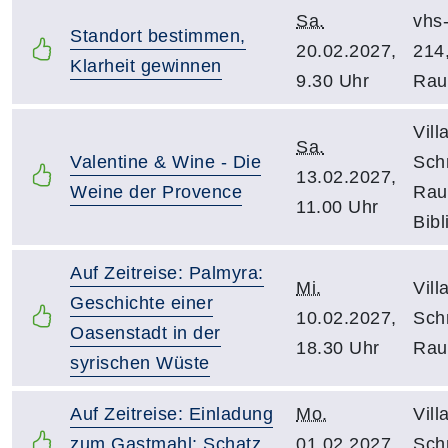
Sa.
vhs
Standort bestimmen,
20.02.2027,
214
Klarheit gewinnen
9.30 Uhr
Ra
Vill
Sa.
Valentine & Wine - Die
Schn
13.02.2027,
Weine der Provence
Rau
11.00 Uhr
Bibl
Auf Zeitreise: Palmyra:
Mi.
Vill
Geschichte einer
10.02.2027,
Schn
Oasenstadt in der
18.30 Uhr
Rau
syrischen Wüste
Auf Zeitreise: Einladung
Mo.
Vill
zum Gastmahl: Schatz,
01.02.2027,
Schn