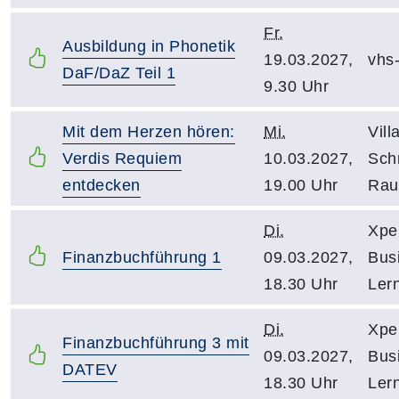
Fr.
Ausbildung in Phonetik
19.03.2027,
vhs
DaF/DaZ Teil 1
9.30 Uhr
Mit dem Herzen hören:
Mi.
Vill
Verdis Requiem
10.03.2027,
Schn
entdecken
19.00 Uhr
Rau
Di.
Xpe
Finanzbuchführung 1
09.03.2027,
Bus
18.30 Uhr
Ler
Di.
Xpe
Finanzbuchführung 3 mit
09.03.2027,
Bus
DATEV
18.30 Uhr
Ler