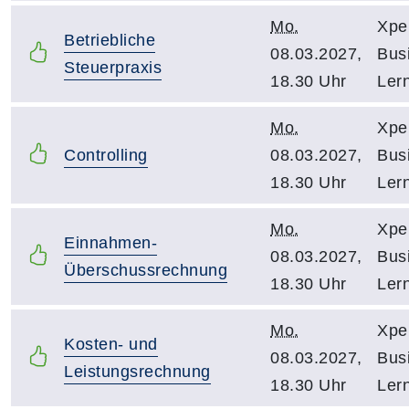
Mo.
Xpe
Betriebliche
08.03.2027,
Bus
Steuerpraxis
18.30 Uhr
Ler
Mo.
Xpe
Controlling
08.03.2027,
Bus
18.30 Uhr
Ler
Mo.
Xpe
Einnahmen-
08.03.2027,
Bus
Überschussrechnung
18.30 Uhr
Ler
Mo.
Xpe
Kosten- und
08.03.2027,
Bus
Leistungsrechnung
18.30 Uhr
Ler