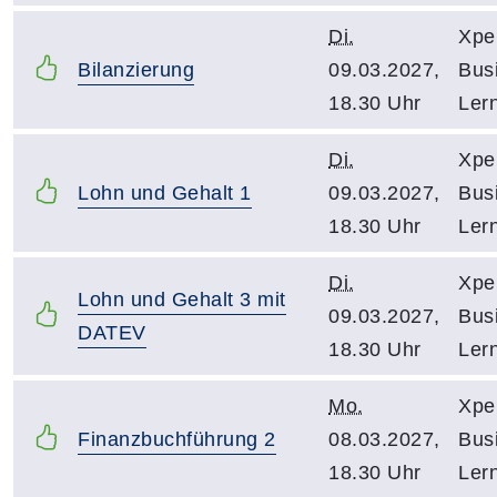
Di.
Xpe
Bilanzierung
09.03.2027,
Bus
18.30 Uhr
Ler
Di.
Xpe
Lohn und Gehalt 1
09.03.2027,
Bus
18.30 Uhr
Ler
Di.
Xpe
Lohn und Gehalt 3 mit
09.03.2027,
Bus
DATEV
18.30 Uhr
Ler
Mo.
Xpe
Finanzbuchführung 2
08.03.2027,
Bus
18.30 Uhr
Ler