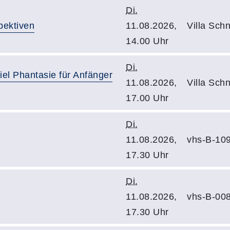
Di.
pektiven
11.08.2026,
Villa Sch
14.00 Uhr
Di.
el Phantasie für Anfänger
11.08.2026,
Villa Sch
17.00 Uhr
Di.
11.08.2026,
vhs-B-10
17.30 Uhr
Di.
11.08.2026,
vhs-B-00
17.30 Uhr