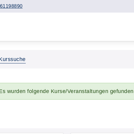
61198890
Kurssuche
Es wurden folgende Kurse/Veranstaltungen gefunden