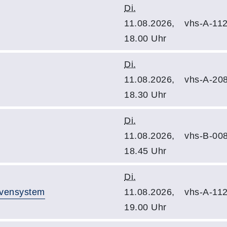
Di.
11.08.2026,
vhs-A-11
18.00 Uhr
Di.
11.08.2026,
vhs-A-20
18.30 Uhr
Di.
11.08.2026,
vhs-B-00
18.45 Uhr
Di.
rvensystem
11.08.2026,
vhs-A-11
19.00 Uhr