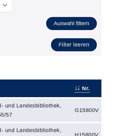
Auswahl filtern
Filter leeren
Nr.
- und Landesbibliothek,
G15800V
55/57
- und Landesbibliothek,
H15800V