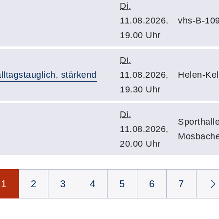
Di.
11.08.2026,
vhs-B-10
19.00 Uhr
Di.
lltagstauglich, stärkend
11.08.2026,
Helen-Kel
19.30 Uhr
Di.
Sporthal
11.08.2026,
Mosbache
20.00 Uhr
1
2
3
4
5
6
7