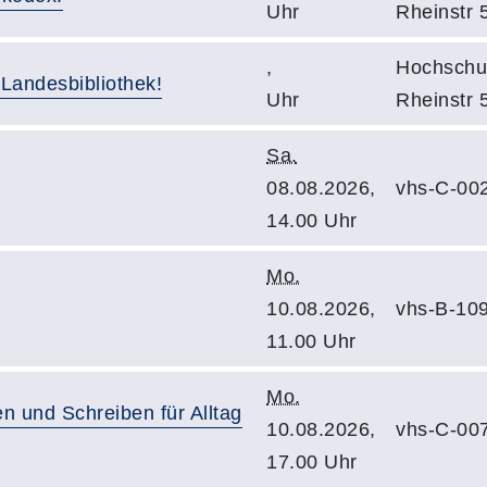
Uhr
Rheinstr 
,
Hochschul
Landesbibliothek!
Uhr
Rheinstr 
Sa.
08.08.2026,
vhs-C-00
14.00 Uhr
Mo.
10.08.2026,
vhs-B-10
11.00 Uhr
Mo.
 und Schreiben für Alltag
10.08.2026,
vhs-C-00
17.00 Uhr