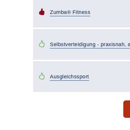
Zumba® Fitness
Selbstverteidigung - praxisnah, a
Ausgleichssport
Seite 1 von 35