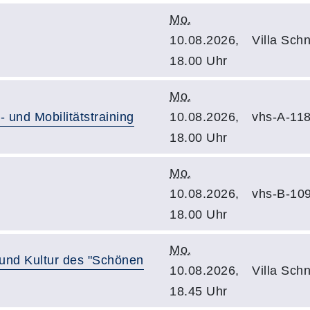
Mo.
10.08.2026,
Villa Schn
18.00 Uhr
Mo.
und Mobilitätstraining
10.08.2026,
vhs-A-11
18.00 Uhr
Mo.
10.08.2026,
vhs-B-10
18.00 Uhr
Mo.
 und Kultur des "Schönen
10.08.2026,
Villa Sch
18.45 Uhr