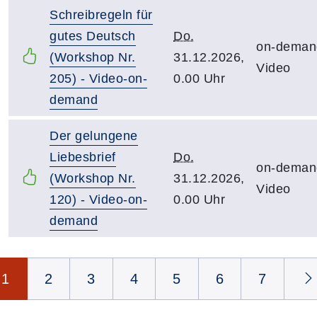
Schreibregeln für
gutes Deutsch
Do.
on-deman
(Workshop Nr.
31.12.2026,
Video
205) - Video-on-
0.00 Uhr
demand
Der gelungene
Liebesbrief
Do.
on-deman
(Workshop Nr.
31.12.2026,
Video
120) - Video-on-
0.00 Uhr
demand
Seite 1 von 35
1
2
3
4
5
6
7