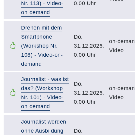
Nr. 113) - Video-
0.00 Uhr
on-demand
Drehen mit dem
Smartphone
Do.
on-deman
(Workshop Nr.
31.12.2026,
Video
108) - Video-on-
0.00 Uhr
demand
Journalist - was ist
Do.
das? (Workshop
on-deman
31.12.2026,
Nr. 101) - Video-
Video
0.00 Uhr
on-demand
Journalist werden
ohne Ausbildung
Do.