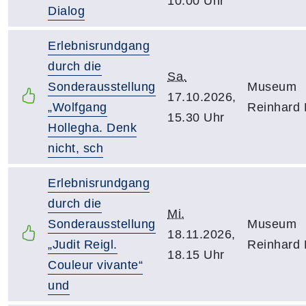
10.00 Uhr
Dialog
Erlebnisrundgang
durch die
Sa.
Sonderausstellung
Museum
17.10.2026,
„Wolfgang
Reinhard 
15.30 Uhr
Hollegha. Denk
nicht, sch
Erlebnisrundgang
durch die
Mi.
Sonderausstellung
Museum
18.11.2026,
„Judit Reigl.
Reinhard 
18.15 Uhr
Couleur vivante“
und