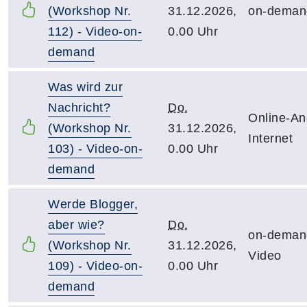
(Workshop Nr.
31.12.2026,
on-deman
112) - Video-on-
0.00 Uhr
demand
Was wird zur
Nachricht?
Do.
Online-An
(Workshop Nr.
31.12.2026,
Internet
103) - Video-on-
0.00 Uhr
demand
Werde Blogger,
aber wie?
Do.
on-deman
(Workshop Nr.
31.12.2026,
Video
109) - Video-on-
0.00 Uhr
demand