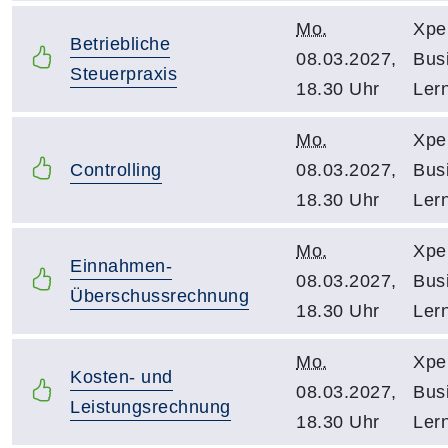
Mo.
Xpe
Betriebliche
08.03.2027,
Bus
Steuerpraxis
18.30 Uhr
Ler
Mo.
Xpe
Controlling
08.03.2027,
Bus
18.30 Uhr
Ler
Mo.
Xpe
Einnahmen-
08.03.2027,
Bus
Überschussrechnung
18.30 Uhr
Ler
Mo.
Xpe
Kosten- und
08.03.2027,
Bus
Leistungsrechnung
18.30 Uhr
Ler