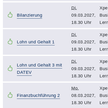
Di.
Xpe
Bilanzierung
09.03.2027,
Bus
18.30 Uhr
Ler
Di.
Xpe
Lohn und Gehalt 1
09.03.2027,
Bus
18.30 Uhr
Ler
Di.
Xpe
Lohn und Gehalt 3 mit
09.03.2027,
Bus
DATEV
18.30 Uhr
Ler
Mo.
Xpe
Finanzbuchführung 2
08.03.2027,
Bus
18.30 Uhr
Ler