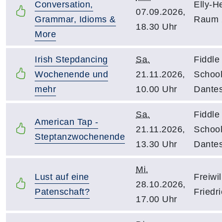
Conversation,
Elly-H
07.09.2026,
Grammar, Idioms &
Raum 
18.30 Uhr
More
Irish Stepdancing
Sa.
Fiddle
Wochenende und
21.11.2026,
School
mehr
10.00 Uhr
Dantes
Sa.
Fiddle
American Tap -
21.11.2026,
School
Steptanzwochenende
13.30 Uhr
Dantes
Mi.
Lust auf eine
Freiwi
28.10.2026,
Patenschaft?
Friedri
17.00 Uhr