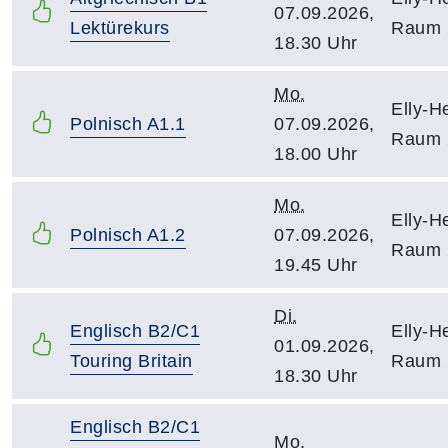
07.09.2026,
Lektürekurs
Raum 
18.30 Uhr
Mo.
Elly-H
Polnisch A1.1
07.09.2026,
Raum 
18.00 Uhr
Mo.
Elly-H
Polnisch A1.2
07.09.2026,
Raum 
19.45 Uhr
Di.
Englisch B2/C1
Elly-H
01.09.2026,
Touring Britain
Raum 
18.30 Uhr
Englisch B2/C1
Mo.