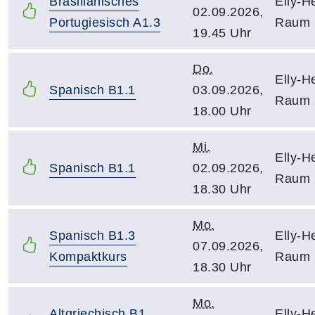
Brasilianisches
Elly-H
02.09.2026,
Portugiesisch A1.3
Raum 
19.45 Uhr
Do.
Elly-H
Spanisch B1.1
03.09.2026,
Raum 
18.00 Uhr
Mi.
Elly-H
Spanisch B1.1
02.09.2026,
Raum 
18.30 Uhr
Mo.
Spanisch B1.3
Elly-H
07.09.2026,
Kompaktkurs
Raum 
18.30 Uhr
Mo.
Altgriechisch B1
Elly-H