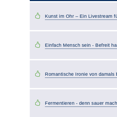
Kunst im Ohr – Ein Livestream fü
Einfach Mensch sein - Befreit h
Romantische Ironie von damals 
Fermentieren - denn sauer macht