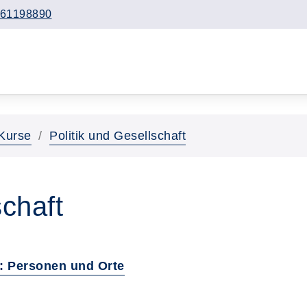
61198890
Kurse
Politik und Gesellschaft
schaft
t: Personen und Orte