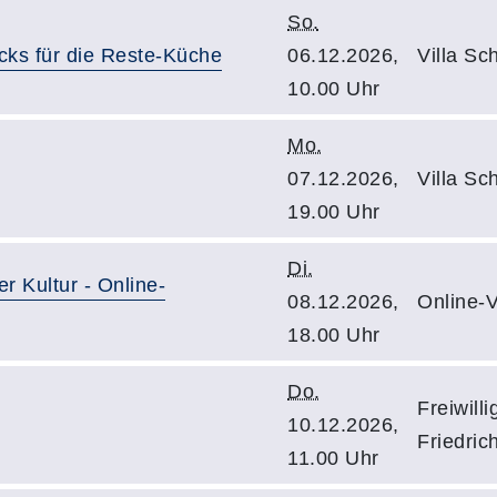
So.
icks für die Reste-Küche
06.12.2026,
Villa Sc
10.00 Uhr
Mo.
07.12.2026,
Villa Sc
19.00 Uhr
Di.
 Kultur - Online-
08.12.2026,
Online-V
18.00 Uhr
Do.
Freiwill
10.12.2026,
Friedric
11.00 Uhr