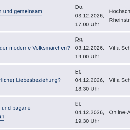
Do.
en und gemeinsam
Hochschu
03.12.2026,
Rheinstr
17.00 Uhr
Do.
oder moderne Volksmärchen?
03.12.2026,
Villa Sc
19.00 Uhr
Fr.
hrliche) Liebesbeziehung?
04.12.2026,
Villa Sc
18.30 Uhr
Fr.
he und pagane
04.12.2026,
Online-A
un
19.30 Uhr