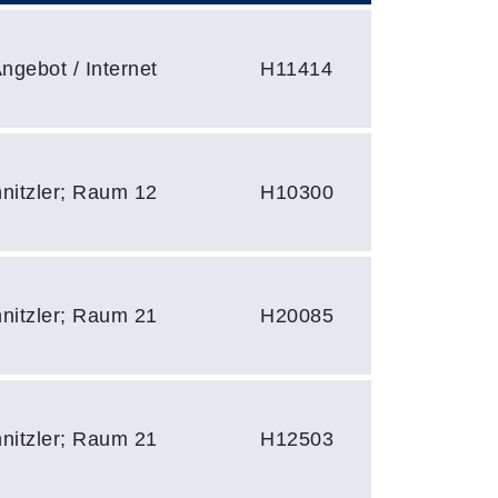
ngebot / Internet
H11414
hnitzler; Raum 12
H10300
hnitzler; Raum 21
H20085
hnitzler; Raum 21
H12503