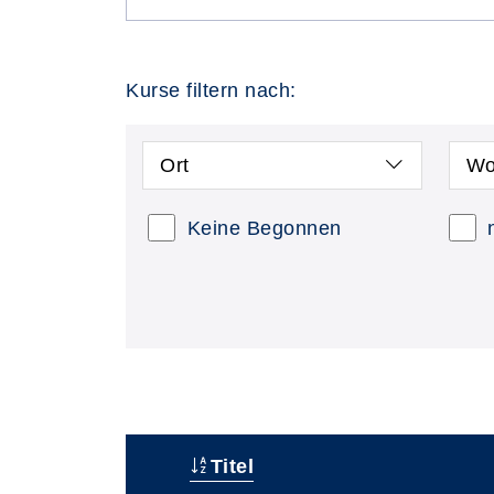
Kurse filtern nach:
Ort
Wo
Keine Begonnen
Titel
–