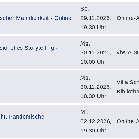
So.
scher Männlichkeit - Online
29.11.2026,
Online-A
19.30 Uhr
Mo.
onelles Storytelling -
30.11.2026,
vhs-A-3
10.00 Uhr
Mo.
Villa Sc
30.11.2026,
Biblioth
18.30 Uhr
Mi.
cht. Pandemische
02.12.2026,
Online-A
19.30 Uhr