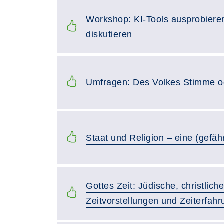
Workshop: KI-Tools ausprobier
diskutieren
Umfragen: Des Volkes Stimme 
Staat und Religion – eine (gefä
Gottes Zeit: Jüdische, christlic
Zeitvorstellungen und Zeiterfahr