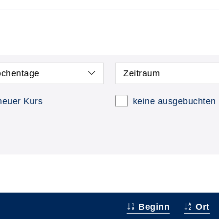
chentage
Zeitraum
neuer Kurs
keine ausgebuchten
Beginn
Ort