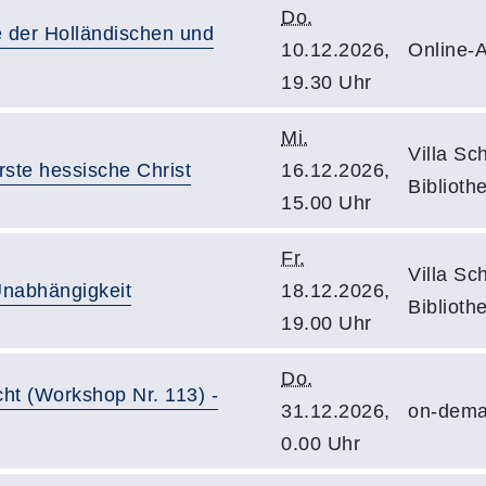
Do.
der Holländischen und
10.12.2026,
Online-A
19.30 Uhr
Mi.
Villa Sc
rste hessische Christ
16.12.2026,
Biblioth
15.00 Uhr
Fr.
Villa Sc
Unabhängigkeit
18.12.2026,
Biblioth
19.00 Uhr
Do.
ht (Workshop Nr. 113) -
31.12.2026,
on-dema
0.00 Uhr