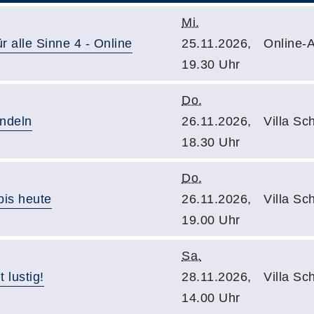
Mi.
r alle Sinne 4 - Online
25.11.2026,
Online-A
19.30 Uhr
Do.
andeln
26.11.2026,
Villa Sc
18.30 Uhr
Do.
bis heute
26.11.2026,
Villa Sc
19.00 Uhr
Sa.
 lustig!
28.11.2026,
Villa Sc
14.00 Uhr