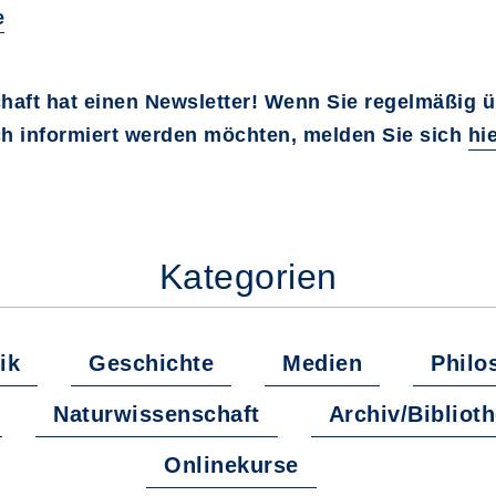
e
chaft hat einen Newsletter! Wenn Sie regelmäßig 
h informiert werden möchten, melden Sie sich
hi
Kategorien
ik
Geschichte
Medien
Philo
Naturwissenschaft
Archiv/Bibliot
Onlinekurse