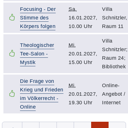
Focusing - Der
Sa.
Villa
Stimme des
16.01.2027,
Schnitzler,
Körpers folgen
10.00 Uhr
Raum 11
Villa
Theologischer
Mi.
Schnitzler;
Tee-Salon -
20.01.2027,
Raum 24;
Mystik
15.00 Uhr
Bibliothek
Die Frage von
Mi.
Online-
Krieg und Frieden
20.01.2027,
Angebot /
im Völkerrecht -
19.30 Uhr
Internet
Online
Seite 5 von 6