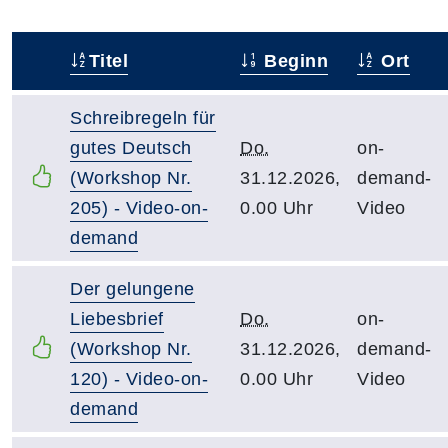
Titel
Beginn
Ort
–
Schreibregeln für
gutes Deutsch
Do.
on-
(Workshop Nr.
31.12.2026,
demand-
205) - Video-on-
0.00 Uhr
Video
demand
Der gelungene
Liebesbrief
Do.
on-
(Workshop Nr.
31.12.2026,
demand-
120) - Video-on-
0.00 Uhr
Video
demand