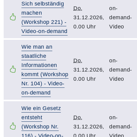
Sich selbständig
Do.
on-
machen
31.12.2026,
demand-
(Workshop 221) -
0.00 Uhr
Video
Video-on-demand
Wie man an
staatliche
Do.
on-
Informationen
31.12.2026,
demand-
kommt (Workshop
0.00 Uhr
Video
Nr. 104) - Video-
on-demand
Wie ein Gesetz
entsteht
Do.
on-
(Workshop Nr.
31.12.2026,
demand-
116) - Video-on-
0.00 Uhr
Video