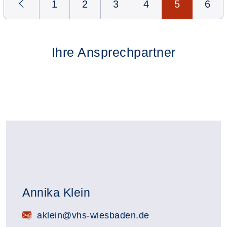
1
2
3
4
5
6
Ihre Ansprechpartner
Annika Klein
E-Mail:
aklein@vhs-wiesbaden.de