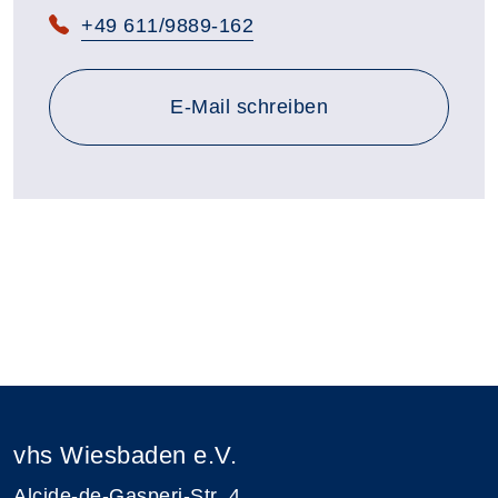
Telefon:
+49 611/9889-162
E-Mail schreiben
vhs Wiesbaden e.V.
Alcide-de-Gasperi-Str. 4