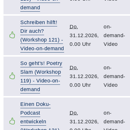
demand
Schreiben hilft!
Do.
on-
Dir auch?
31.12.2026,
demand-
(Workshop 121) -
0.00 Uhr
Video
Video-on-demand
So geht's! Poetry
Do.
on-
Slam (Workshop
31.12.2026,
demand-
119) - Video-on-
0.00 Uhr
Video
demand
Einen Doku-
Podcast
Do.
on-
entwickeln
31.12.2026,
demand-