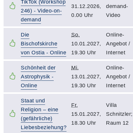
TikTok (Workshop
31.12.2026,
demand-
246) - Video-on-
0.00 Uhr
Video
demand
Die
So.
Online-
Bischofskirche
10.01.2027,
Angebot /
von Ostia - Online
19.30 Uhr
Internet
Schönheit der
Mi.
Online-
Astrophysik -
13.01.2027,
Angebot /
Online
19.30 Uhr
Internet
Staat und
Fr.
Villa
Religion – eine
15.01.2027,
Schnitzler;
(gefährliche)
18.30 Uhr
Raum 12
Liebesbeziehung?