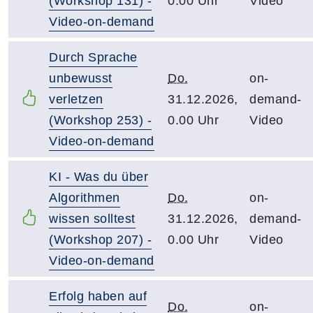
(Workshop 131) -
0.00 Uhr
Video
Video-on-demand
Durch Sprache
unbewusst
Do.
on-
verletzen
31.12.2026,
demand-
(Workshop 253) -
0.00 Uhr
Video
Video-on-demand
KI - Was du über
Algorithmen
Do.
on-
wissen solltest
31.12.2026,
demand-
(Workshop 207) -
0.00 Uhr
Video
Video-on-demand
Erfolg haben auf
Do.
on-