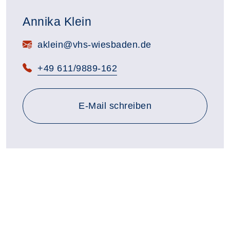
Annika Klein
E-Mail:
aklein@vhs-wiesbaden.de
Telefon:
+49 611/9889-162
E-Mail schreiben