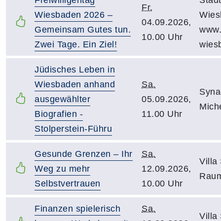
Fr.
Wiesbaden 2026 –
Wies
04.09.2026,
Gemeinsam Gutes tun.
www.f
10.00 Uhr
Zwei Tage. Ein Ziel!
wies
Jüdisches Leben in
Wiesbaden anhand
Sa.
Syna
ausgewählter
05.09.2026,
Mich
Biografien -
11.00 Uhr
Stolperstein-Führu
Gesunde Grenzen – Ihr
Sa.
Villa
Weg zu mehr
12.09.2026,
Raum
Selbstvertrauen
10.00 Uhr
Finanzen spielerisch
Sa.
Villa