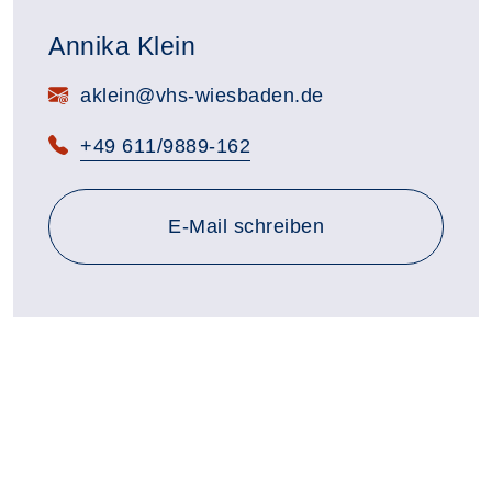
Annika Klein
E-Mail:
aklein@vhs-wiesbaden.de
Telefon:
+49 611/9889-162
E-Mail schreiben