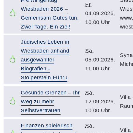
Fr.
Wiesbaden 2026 –
Wies
04.09.2026,
Gemeinsam Gutes tun.
www.f
10.00 Uhr
Zwei Tage. Ein Ziel!
wies
Jüdisches Leben in
Wiesbaden anhand
Sa.
Syna
ausgewählter
05.09.2026,
Mich
Biografien -
11.00 Uhr
Stolperstein-Führu
Gesunde Grenzen – Ihr
Sa.
Villa
Weg zu mehr
12.09.2026,
Raum
Selbstvertrauen
10.00 Uhr
Finanzen spielerisch
Sa.
Villa