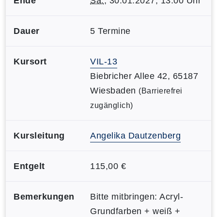
Ende
Sa.
, 30.01.2027, 13:00 Uhr
Dauer
5 Termine
Kursort
VIL-13
Biebricher Allee 42, 65187
Wiesbaden
(Barrierefrei
zugänglich)
Kursleitung
Angelika Dautzenberg
Entgelt
115,00 €
Bemerkungen
Bitte mitbringen: Acryl-
Grundfarben + weiß +