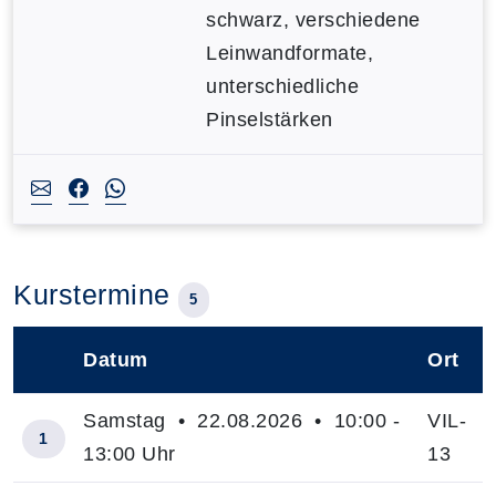
schwarz, verschiedene
Leinwandformate,
unterschiedliche
Pinselstärken
Kurstermine
5
Datum
Ort
–
Samstag • 22.08.2026 • 10:00 -
VIL-
1
13:00 Uhr
13