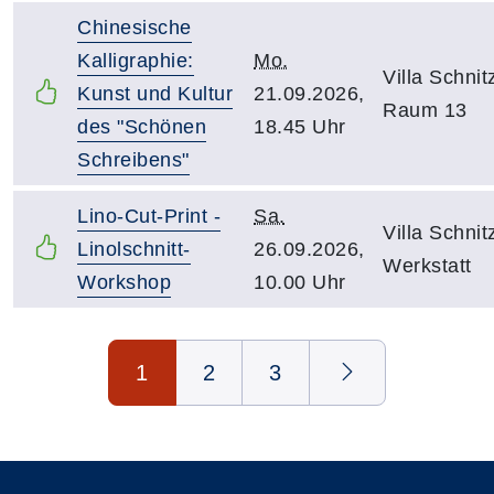
Chinesische
Kalligraphie:
Mo.
Villa Schnitz
Kunst und Kultur
21.09.2026,
Raum 13
des "Schönen
18.45 Uhr
Schreibens"
Lino-Cut-Print -
Sa.
Villa Schnitz
Linolschnitt-
26.09.2026,
Werkstatt
Workshop
10.00 Uhr
Seite 1 von 3
1
2
3