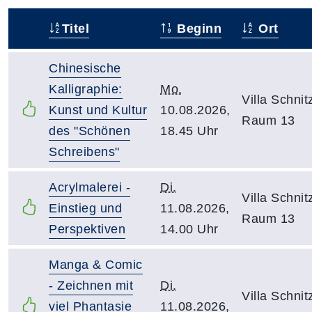
Titel
Beginn
Ort
–
Chinesische
Kalligraphie:
Mo.
Villa Schnitz
Kunst und Kultur
10.08.2026,
Raum 13
des "Schönen
18.45 Uhr
Schreibens"
Acrylmalerei -
Di.
Villa Schnitz
Einstieg und
11.08.2026,
Raum 13
Perspektiven
14.00 Uhr
Manga & Comic
- Zeichnen mit
Di.
Villa Schnitz
viel Phantasie
11.08.2026,