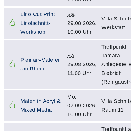
Lino-Cut-Print -
Sa.
Villa Schnitz
Linolschnitt-
29.08.2026,
Werkstatt
Workshop
10.00 Uhr
Treffpunkt:
Sa.
Tamara
Pleinair-Malerei
29.08.2026,
Anlegestell
am Rhein
11.00 Uhr
Biebrich
(Reingaustr
Mo.
Malen in Acryl &
Villa Schnitz
07.09.2026,
Mixed Media
Raum 11
10.00 Uhr
Treffpunkt 