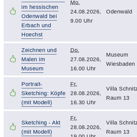
Mo.
im hessischen
24.08.2026,
Odenwald
Odenwald bei
9.00 Uhr
Erbach und
Hoechst
Zeichnen und
Do.
Museum
Malen im
27.08.2026,
Wiesbaden
Museum
16.00 Uhr
Portrait-
Fr.
Villa Schnitz
Sketching: Köpfe
28.08.2026,
Raum 13
(mit Modell)
16.30 Uhr
Fr.
Sketching - Akt
Villa Schnitz
28.08.2026,
(mit Modell)
Raum 13
19.00 Uhr