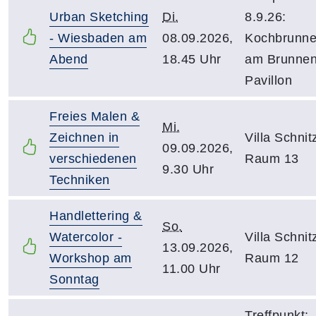
Urban Sketching
Di.
8.9.26:
- Wiesbaden am
08.09.2026,
Kochbrunn
Abend
18.45 Uhr
am Brunnen
Pavillon
Freies Malen &
Mi.
Zeichnen in
Villa Schnitz
09.09.2026,
verschiedenen
Raum 13
9.30 Uhr
Techniken
Handlettering &
So.
Watercolor -
Villa Schnitz
13.09.2026,
Workshop am
Raum 12
11.00 Uhr
Sonntag
Treffpunkt: