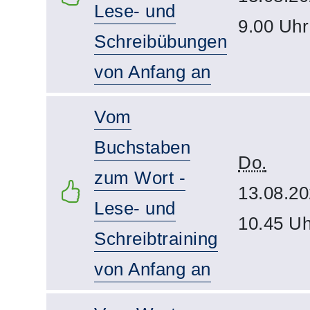
Lese- und
9.00 Uhr
Schreibübungen
von Anfang an
Vom
Buchstaben
Do.
zum Wort -
13.08.20
Lese- und
10.45 Uh
Schreibtraining
von Anfang an