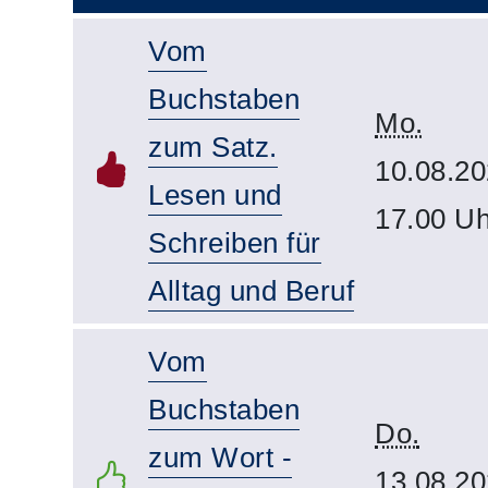
Vom
Buchstaben
Mo.
zum Satz.
10.08.20
Lesen und
17.00 Uh
Schreiben für
Alltag und Beruf
Vom
Buchstaben
Do.
zum Wort -
13.08.20