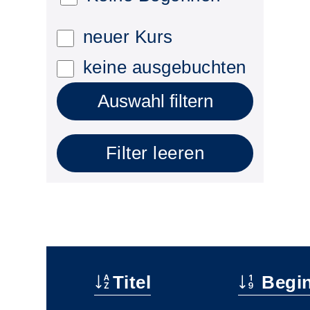
neuer Kurs
keine ausgebuchten
Auswahl filtern
Filter leeren
Titel
Begi
–