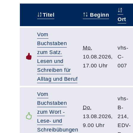
Titel
Beginn
–
Ort
Vom
Buchstaben
Mo.
vhs-
zum Satz.
10.08.2026,
C-
Lesen und
17.00 Uhr
007
Schreiben für
Alltag und Beruf
Vom
vhs-
Buchstaben
Do.
B-
zum Wort -
13.08.2026,
214,
Lese- und
9.00 Uhr
EDV-
Schreibübungen