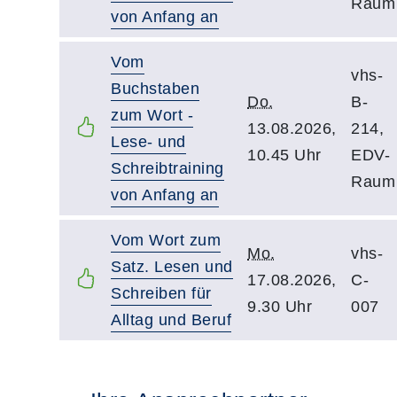
Raum
von Anfang an
Vom
vhs-
Buchstaben
Do.
B-
zum Wort -
13.08.2026,
214,
Lese- und
10.45 Uhr
EDV-
Schreibtraining
Raum
von Anfang an
Vom Wort zum
Mo.
vhs-
Satz. Lesen und
17.08.2026,
C-
Schreiben für
9.30 Uhr
007
Alltag und Beruf