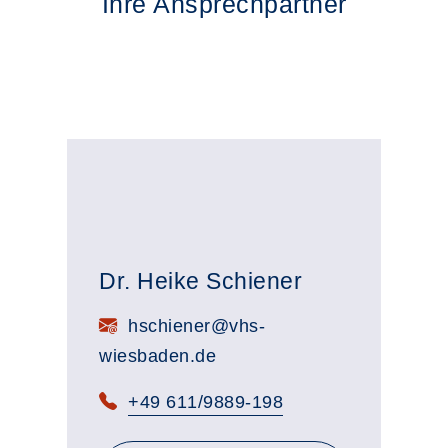
Ihre Ansprechpartner
Dr. Heike Schiener
E-Mail:
hschiener@vhs-
wiesbaden.de
Telefon:
+49 611/9889-198