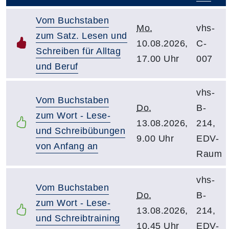
Vom Buchstaben
Mo.
vhs-
zum Satz. Lesen und
10.08.2026,
C-
Schreiben für Alltag
17.00 Uhr
007
und Beruf
vhs-
Vom Buchstaben
Do.
B-
zum Wort - Lese-
13.08.2026,
214,
und Schreibübungen
9.00 Uhr
EDV-
von Anfang an
Raum
vhs-
Vom Buchstaben
Do.
B-
zum Wort - Lese-
13.08.2026,
214,
und Schreibtraining
10.45 Uhr
EDV-