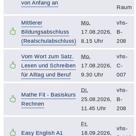
von Anfang an
Raum
Mittlerer
Mo.
vhs-
Bildungsabschluss
17.08.2026,
B-
(Realschulabschluss)
8.15 Uhr
208
Vom Wort zum Satz.
Mo.
vhs-
Lesen und Schreiben
17.08.2026,
C-
für Alltag und Beruf
9.30 Uhr
007
Di.
vhs-
Mathe Fit - Basiskurs
25.08.2026,
B-
Rechnen
11.45 Uhr
208
Fr.
vhs-
Easy English A1
18.09.2026,