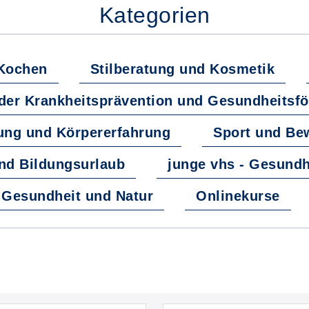
Kategorien
Kochen
Stilberatung und Kosmetik
der Krankheitsprävention und Gesundheitsf
ung und Körpererfahrung
Sport und B
nd Bildungsurlaub
junge vhs - Gesundh
- Gesundheit und Natur
Onlinekurse