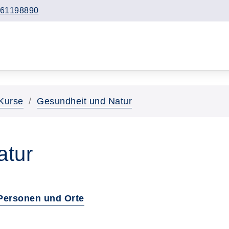
61198890
Kurse
Gesundheit und Natur
atur
Personen und Orte