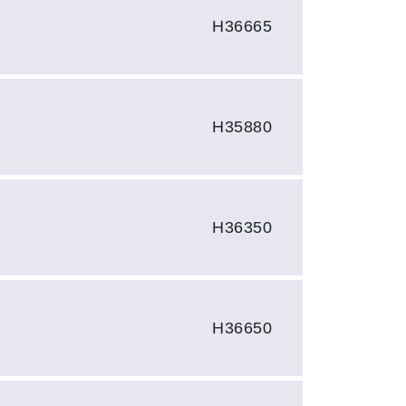
H36665
H35880
H36350
H36650