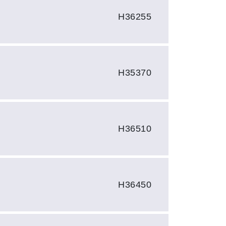
H36255
H35370
H36510
H36450