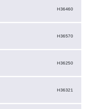
H36460
H36570
H36250
H36321