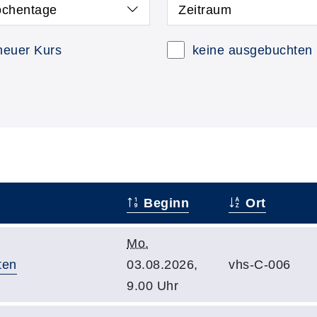
chentage
Zeitraum
neuer Kurs
keine ausgebuchten
Beginn
Ort
Mo.
ten
03.08.2026,
vhs-C-006
9.00 Uhr