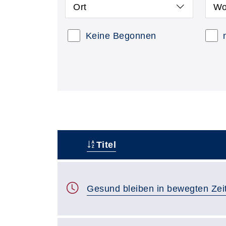
Ort
Wo
Keine Begonnen
Titel
–
Gesund bleiben in bewegten Zei