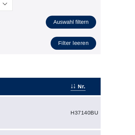
Auswahl filtern
Filter leeren
Nr.
H37140BU