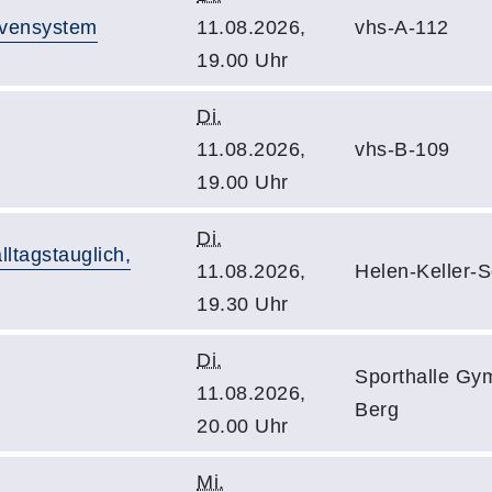
rvensystem
11.08.2026,
vhs-A-112
19.00 Uhr
Di.
11.08.2026,
vhs-B-109
19.00 Uhr
Di.
lltagstauglich,
11.08.2026,
Helen-Keller-S
19.30 Uhr
Di.
Sporthalle G
11.08.2026,
Berg
20.00 Uhr
Mi.