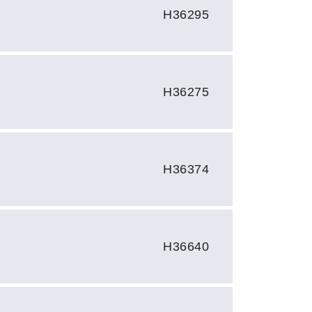
H36295
H36275
H36374
H36640