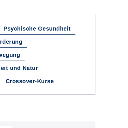
Psychische Gesundheit
örderung
ewegung
eit und Natur
Crossover-Kurse