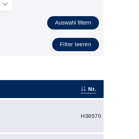
Auswahl filtern
Filter leeren
Nr.
H36570