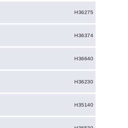
H36275
H36374
H36640
H36230
H35140