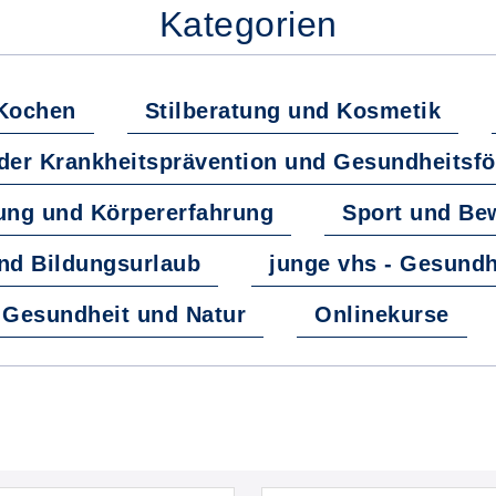
Kategorien
Kochen
Stilberatung und Kosmetik
der Krankheitsprävention und Gesundheitsf
ung und Körpererfahrung
Sport und B
nd Bildungsurlaub
junge vhs - Gesundh
- Gesundheit und Natur
Onlinekurse