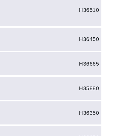
H36510
H36450
H36665
H35880
H36350