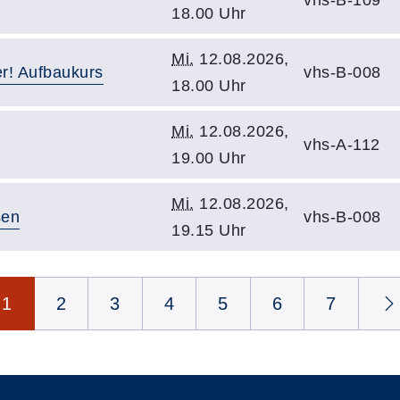
vhs-B-109
18.00 Uhr
Mi.
12.08.2026,
er! Aufbaukurs
vhs-B-008
18.00 Uhr
Mi.
12.08.2026,
vhs-A-112
19.00 Uhr
Mi.
12.08.2026,
sen
vhs-B-008
19.15 Uhr
1
2
3
4
5
6
7