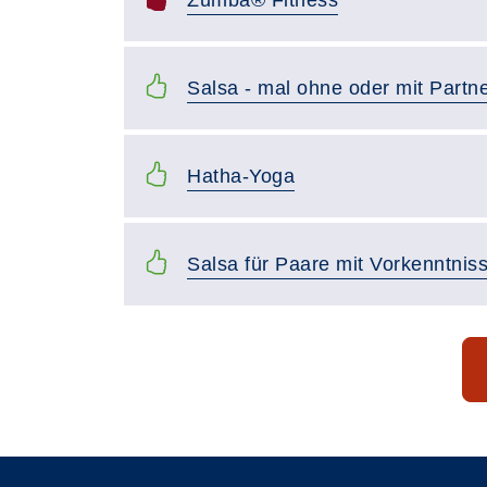
Zumba® Fitness
Salsa - mal ohne oder mit Partn
Hatha-Yoga
Salsa für Paare mit Vorkenntnis
Seite 1 von 8