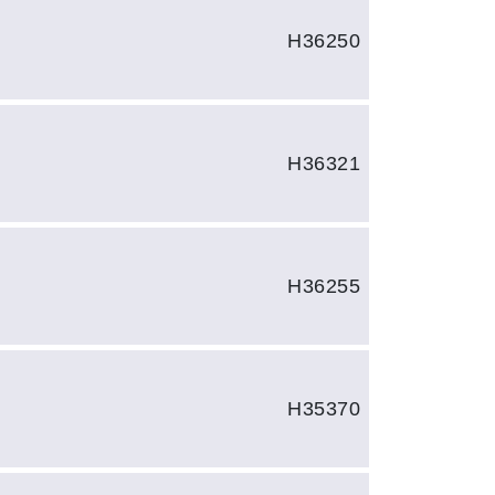
H36250
H36321
H36255
H35370