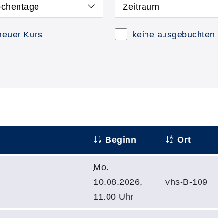
chentage
Zeitraum
neuer Kurs
keine ausgebuchten
Beginn
Ort
Mo.
10.08.2026,
vhs-B-109
11.00 Uhr