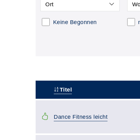
Ort
Wo
Keine Begonnen
Titel
–
Dance Fitness leicht