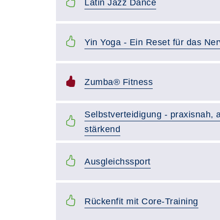
Latin Jazz Dance
Yin Yoga - Ein Reset für das Ne
Zumba® Fitness
Selbstverteidigung - praxisnah, a
stärkend
Ausgleichssport
Rückenfit mit Core-Training