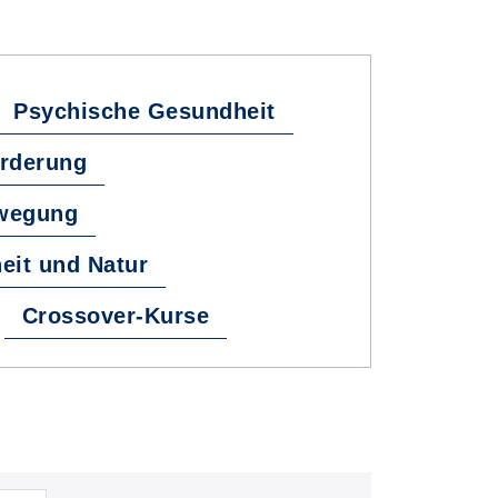
Psychische Gesundheit
örderung
ewegung
eit und Natur
Crossover-Kurse