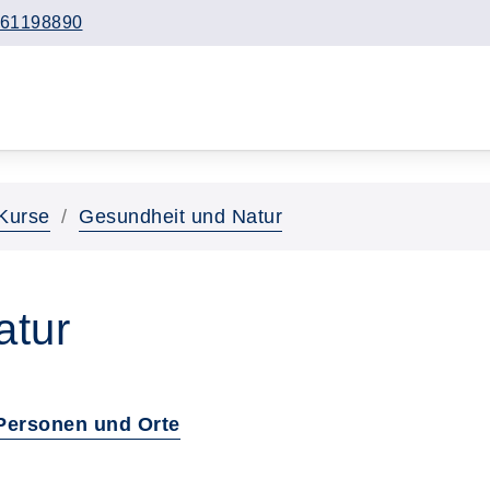
61198890
Kurse
Gesundheit und Natur
atur
Personen und Orte