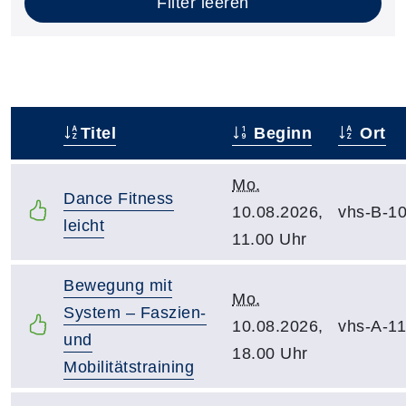
Filter leeren
Titel
Beginn
Ort
–
Mo.
Dance Fitness
10.08.2026,
vhs-B-1
leicht
11.00 Uhr
Bewegung mit
Mo.
System – Faszien-
10.08.2026,
vhs-A-1
und
18.00 Uhr
Mobilitätstraining