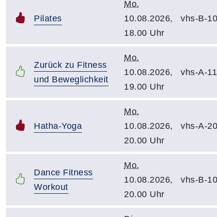
Mo.
Pilates
10.08.2026,
vhs-B-1
18.00 Uhr
Mo.
Zurück zu Fitness
10.08.2026,
vhs-A-1
und Beweglichkeit
19.00 Uhr
Mo.
Hatha-Yoga
10.08.2026,
vhs-A-2
20.00 Uhr
Mo.
Dance Fitness
10.08.2026,
vhs-B-1
Workout
20.00 Uhr