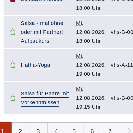
18.00 Uhr
Salsa - mal ohne
Mi.
oder mit Partner!
12.08.2026,
vhs-B-0
Aufbaukurs
18.00 Uhr
Mi.
Hatha-Yoga
12.08.2026,
vhs-A-1
19.00 Uhr
Mi.
Salsa für Paare mit
12.08.2026,
vhs-B-0
Vorkenntnissen
19.15 Uhr
Seite 1 von 8
1
2
3
4
5
6
7