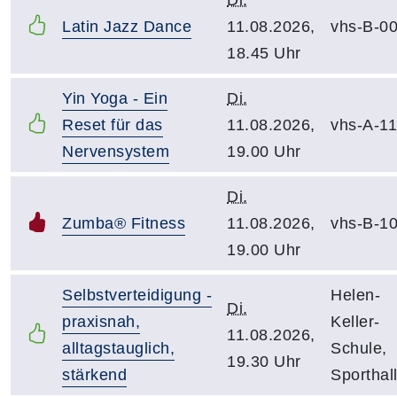
Latin Jazz Dance
11.08.2026,
vhs-B-0
18.45 Uhr
Yin Yoga - Ein
Di.
Reset für das
11.08.2026,
vhs-A-1
Nervensystem
19.00 Uhr
Di.
Zumba® Fitness
11.08.2026,
vhs-B-1
19.00 Uhr
Selbstverteidigung -
Helen-
Di.
praxisnah,
Keller-
11.08.2026,
alltagstauglich,
Schule,
19.30 Uhr
stärkend
Sporthal