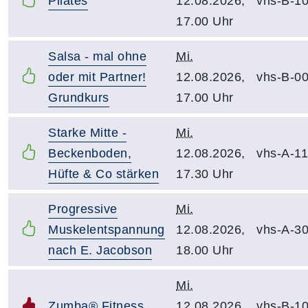
Pilates
12.08.2026,
vhs-B-1
17.00 Uhr
Salsa - mal ohne
Mi.
oder mit Partner!
12.08.2026,
vhs-B-0
Grundkurs
17.00 Uhr
Starke Mitte -
Mi.
Beckenboden,
12.08.2026,
vhs-A-1
Hüfte & Co stärken
17.30 Uhr
Progressive
Mi.
Muskelentspannung
12.08.2026,
vhs-A-3
nach E. Jacobson
18.00 Uhr
Mi.
Zumba® Fitness
12.08.2026,
vhs-B-1