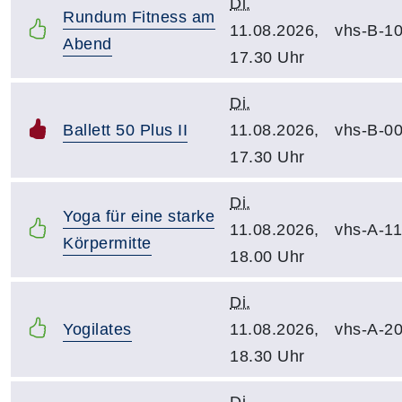
Di.
Rundum Fitness am
11.08.2026,
vhs-B-1
Abend
17.30 Uhr
Di.
Ballett 50 Plus II
11.08.2026,
vhs-B-0
17.30 Uhr
Di.
Yoga für eine starke
11.08.2026,
vhs-A-1
Körpermitte
18.00 Uhr
Di.
Yogilates
11.08.2026,
vhs-A-2
18.30 Uhr
Di.