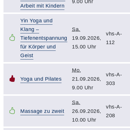
9.00 Uhr
Arbeit mit Kindern
Yin Yoga und
Klang –
Sa.
vhs-A-
Tiefenentspannung
19.09.2026,
112
für Körper und
15.00 Uhr
Geist
Mo.
vhs-A-
Yoga und Pilates
21.09.2026,
303
9.00 Uhr
Sa.
vhs-A-
Massage zu zweit
26.09.2026,
208
10.00 Uhr