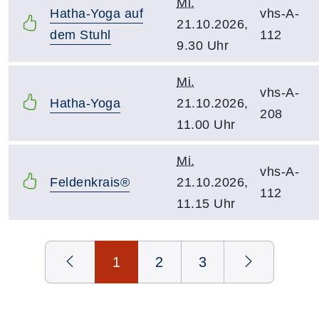
Mi.
Hatha-Yoga auf
vhs-A-
21.10.2026,
dem Stuhl
112
9.30 Uhr
Mi.
vhs-A-
Hatha-Yoga
21.10.2026,
208
11.00 Uhr
Mi.
vhs-A-
Feldenkrais®
21.10.2026,
112
11.15 Uhr
Seite 1 von 3
1
2
3