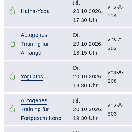
Di.
vhs-A-
Hatha-Yoga
20.10.2026,
118
17.30 Uhr
Autogenes
Di.
vhs-A-
Training für
20.10.2026,
303
Anfänger
18.15 Uhr
Di.
vhs-A-
Yogilates
20.10.2026,
208
18.30 Uhr
Autogenes
Di.
vhs-A-
Training für
20.10.2026,
303
Fortgeschrittene
19.30 Uhr