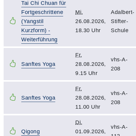
Tai Chi Chuan für
Fortgeschrittene
Mi.
Adalbert-
(Yangstil
26.08.2026,
Stifter-
Kurzform) -
18.30 Uhr
Schule
Weiterführung
Fr.
vhs-A-
Sanftes Yoga
28.08.2026,
208
9.15 Uhr
Fr.
vhs-A-
Sanftes Yoga
28.08.2026,
208
11.00 Uhr
Di.
vhs-A-
Qigong
01.09.2026,
112