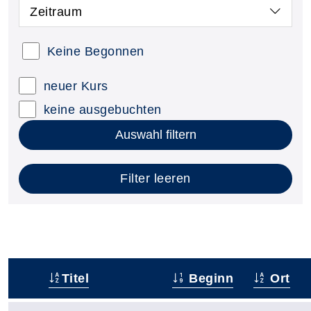
Zeitraum
Keine Begonnen
neuer Kurs
keine ausgebuchten
Auswahl filtern
Filter leeren
Titel
Beginn
Ort
–