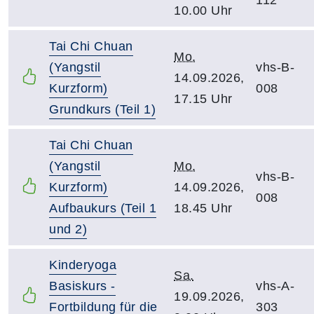
10.00 Uhr
Tai Chi Chuan
Mo.
(Yangstil
vhs-B-
14.09.2026,
Kurzform)
008
17.15 Uhr
Grundkurs (Teil 1)
Tai Chi Chuan
(Yangstil
Mo.
vhs-B-
Kurzform)
14.09.2026,
008
Aufbaukurs (Teil 1
18.45 Uhr
und 2)
Kinderyoga
Sa.
Basiskurs -
vhs-A-
19.09.2026,
Fortbildung für die
303