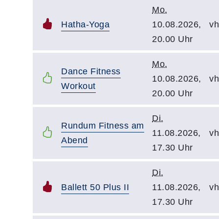
Mo.
Hatha-Yoga
10.08.2026,
vh
20.00 Uhr
Mo.
Dance Fitness
10.08.2026,
vh
Workout
20.00 Uhr
Di.
Rundum Fitness am
11.08.2026,
vh
Abend
17.30 Uhr
Di.
Ballett 50 Plus II
11.08.2026,
vh
17.30 Uhr