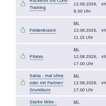
Rückenfit mit Core-
12.08.2026,
vh
Training
9.30 Uhr
Mi.
Feldenkrais®
12.08.2026,
vh
11.15 Uhr
Mi.
Pilates
12.08.2026,
vh
17.00 Uhr
Salsa - mal ohne
Mi.
oder mit Partner!
12.08.2026,
vh
Grundkurs
17.00 Uhr
Starke Mitte -
Mi.