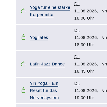
Di.
Yoga für eine starke
11.08.2026,
vh
Körpermitte
18.00 Uhr
Di.
Yogilates
11.08.2026,
vh
18.30 Uhr
Di.
Latin Jazz Dance
11.08.2026,
vh
18.45 Uhr
Yin Yoga - Ein
Di.
Reset für das
11.08.2026,
vh
Nervensystem
19.00 Uhr