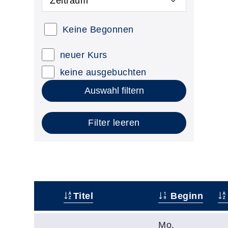
Zeitraum
Keine Begonnen
neuer Kurs
keine ausgebuchten
Auswahl filtern
Filter leeren
Titel
Beginn
–
Mo.