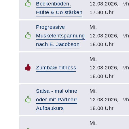
Beckenboden,
12.08.2026,
vh
Hüfte & Co stärken
17.30 Uhr
Progressive
Mi.
Muskelentspannung
12.08.2026,
vh
nach E. Jacobson
18.00 Uhr
Mi.
Zumba® Fitness
12.08.2026,
vh
18.00 Uhr
Salsa - mal ohne
Mi.
oder mit Partner!
12.08.2026,
vh
Aufbaukurs
18.00 Uhr
Mi.