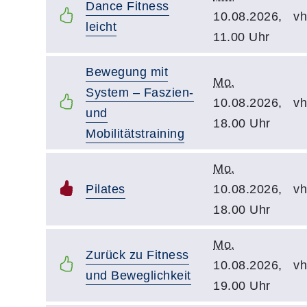
Dance Fitness
10.08.2026,
vh
leicht
11.00 Uhr
Bewegung mit
Mo.
System – Faszien-
10.08.2026,
vh
und
18.00 Uhr
Mobilitätstraining
Mo.
Pilates
10.08.2026,
vh
18.00 Uhr
Mo.
Zurück zu Fitness
10.08.2026,
vh
und Beweglichkeit
19.00 Uhr