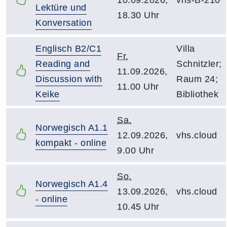
Lektüre und
18.30 Uhr
Konversation
Englisch B2/C1
Villa
Fr.
Reading and
Schnitzler;
11.09.2026,
Discussion with
Raum 24;
11.00 Uhr
Keike
Bibliothek
Sa.
Norwegisch A1.1
12.09.2026,
vhs.cloud
kompakt - online
9.00 Uhr
So.
Norwegisch A1.4
13.09.2026,
vhs.cloud
- online
10.45 Uhr