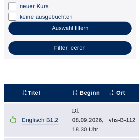
neuer Kurs
keine ausgebuchten
Auswahl filtern
Filter leeren
Titel
Beginn
Ort
–
Di.
Englisch B1.2
08.09.2026,
vhs-B-112
18.30 Uhr