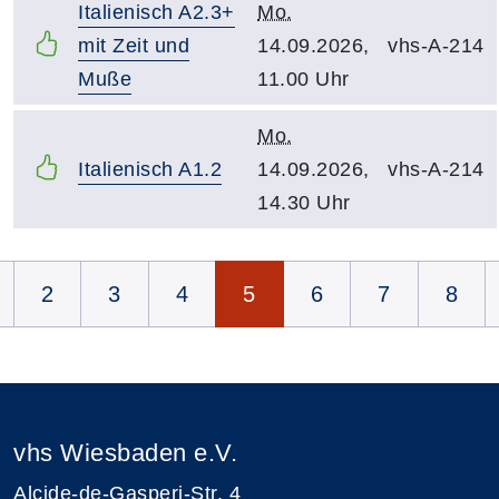
Italienisch A2.3+
Mo.
mit Zeit und
14.09.2026,
vhs-A-214
Muße
11.00 Uhr
Mo.
Italienisch A1.2
14.09.2026,
vhs-A-214
14.30 Uhr
Seite 5 von 8
2
3
4
5
6
7
8
vhs Wiesbaden e.V.
Alcide-de-Gasperi-Str. 4