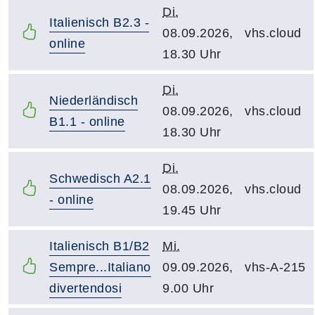
Di.
Italienisch B2.3 -
08.09.2026,
vhs.cloud
online
18.30 Uhr
Di.
Niederländisch
08.09.2026,
vhs.cloud
B1.1 - online
18.30 Uhr
Di.
Schwedisch A2.1
08.09.2026,
vhs.cloud
- online
19.45 Uhr
Italienisch B1/B2
Mi.
Sempre...Italiano
09.09.2026,
vhs-A-215
divertendosi
9.00 Uhr