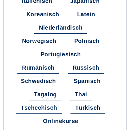
Italienisch
Japanisch
Koreanisch
Latein
Niederländisch
Norwegisch
Polnisch
Portugiesisch
Rumänisch
Russisch
Schwedisch
Spanisch
Tagalog
Thai
Tschechisch
Türkisch
Onlinekurse