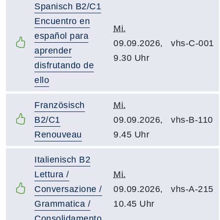
Spanisch B2/C1
Encuentro en
Mi.
español para
09.09.2026,
vhs-C-001
aprender
9.30 Uhr
disfrutando de
ello
Französisch
Mi.
B2/C1
09.09.2026,
vhs-B-110
Renouveau
9.45 Uhr
Italienisch B2
Lettura /
Mi.
Conversazione /
09.09.2026,
vhs-A-215
Grammatica /
10.45 Uhr
Consolidamento