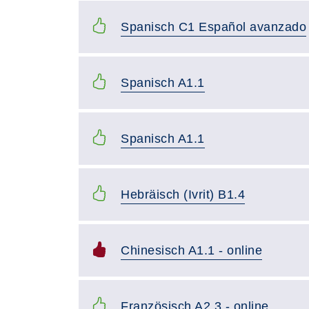
Spanisch C1 Español avanzado
Spanisch A1.1
Spanisch A1.1
Hebräisch (Ivrit) B1.4
Chinesisch A1.1 - online
Französisch A2.3 - online