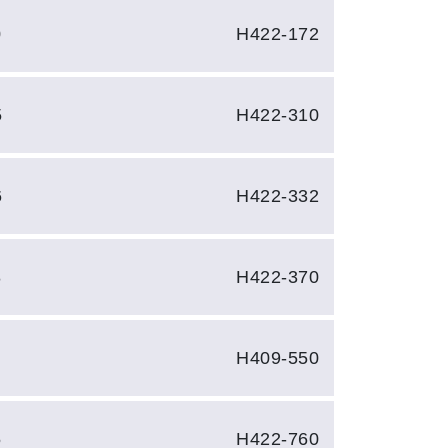
0
H422-172
5
H422-310
6
H422-332
8
H422-370
H409-550
5
H422-760