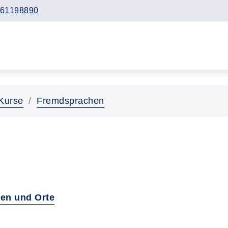
61198890
Kurse
Fremdsprachen
en und Orte