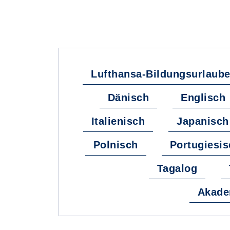
Lufthansa-Bildungsurlaub
Dänisch
Englisch
Italienisch
Japanisch
Polnisch
Portugiesis
Tagalog
Akadem