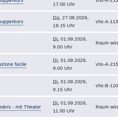
nupperkurs
vhs-A-21
17.00 Uhr
Do.
27.08.2026,
nupperkurs
vhs-A-11
18.15 Uhr
Di.
01.09.2026,
Raum wir
9.00 Uhr
Di.
01.09.2026,
azione facile
vhs-A-21
9.00 Uhr
Di.
01.09.2026,
vhs-B-11
9.15 Uhr
Di.
01.09.2026,
ders - mit Theater
Raum wir
11.00 Uhr