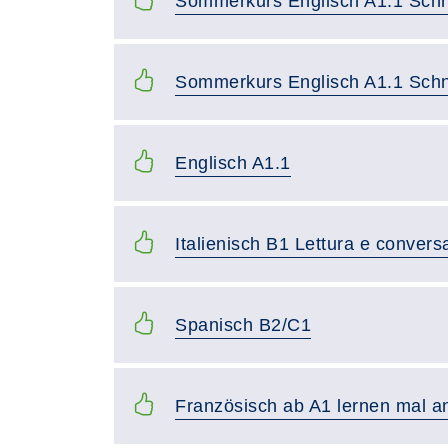
Sommerkurs Englisch A1.1 Sch
Sommerkurs Englisch A1.1 Sch
Englisch A1.1
Italienisch B1 Lettura e convers
Spanisch B2/C1
Französisch ab A1 lernen mal an