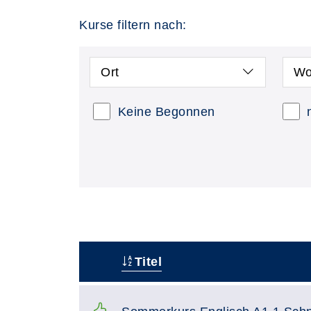
Kurse filtern nach:
Ort
Wo
Keine Begonnen
Titel
–