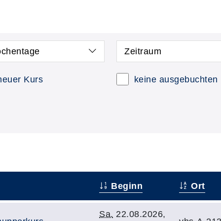
chentage
Zeitraum
neuer Kurs
keine ausgebuchten
Beginn
Ort
Sa.
22.08.2026,